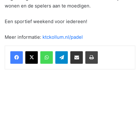
wonen en de spelers aan te moedigen.
Een sportief weekend voor iedereen!
Meer informatie:
ktckollum.nl/padel
WhatsApp
Telegram
Delen via Email
Print