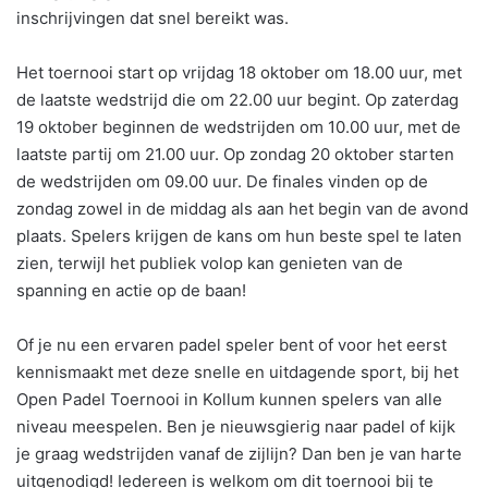
inschrijvingen dat snel bereikt was.
Het toernooi start op vrijdag 18 oktober om 18.00 uur, met
de laatste wedstrijd die om 22.00 uur begint. Op zaterdag
19 oktober beginnen de wedstrijden om 10.00 uur, met de
laatste partij om 21.00 uur. Op zondag 20 oktober starten
de wedstrijden om 09.00 uur. De finales vinden op de
zondag zowel in de middag als aan het begin van de avond
plaats. Spelers krijgen de kans om hun beste spel te laten
zien, terwijl het publiek volop kan genieten van de
spanning en actie op de baan!
Of je nu een ervaren padel speler bent of voor het eerst
kennismaakt met deze snelle en uitdagende sport, bij het
Open Padel Toernooi in Kollum kunnen spelers van alle
niveau meespelen. Ben je nieuwsgierig naar padel of kijk
je graag wedstrijden vanaf de zijlijn? Dan ben je van harte
uitgenodigd! Iedereen is welkom om dit toernooi bij te