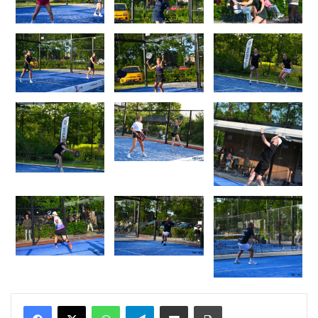
WhatsApp
Telegram
Delen via Email
Print