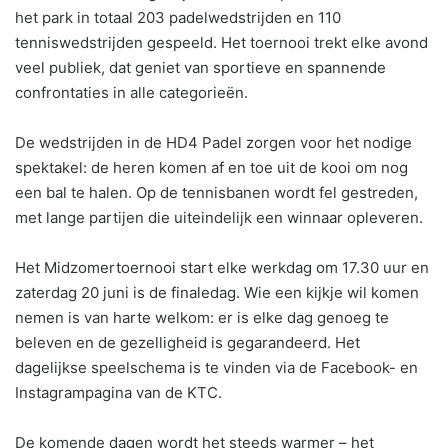
het park in totaal 203 padelwedstrijden en 110
tenniswedstrijden gespeeld. Het toernooi trekt elke avond
veel publiek, dat geniet van sportieve en spannende
confrontaties in alle categorieën.
De wedstrijden in de HD4 Padel zorgen voor het nodige
spektakel: de heren komen af en toe uit de kooi om nog
een bal te halen. Op de tennisbanen wordt fel gestreden,
met lange partijen die uiteindelijk een winnaar opleveren.
Het Midzomertoernooi start elke werkdag om 17.30 uur en
zaterdag 20 juni is de finaledag. Wie een kijkje wil komen
nemen is van harte welkom: er is elke dag genoeg te
beleven en de gezelligheid is gegarandeerd. Het
dagelijkse speelschema is te vinden via de Facebook- en
Instagrampagina van de KTC.
De komende dagen wordt het steeds warmer – het