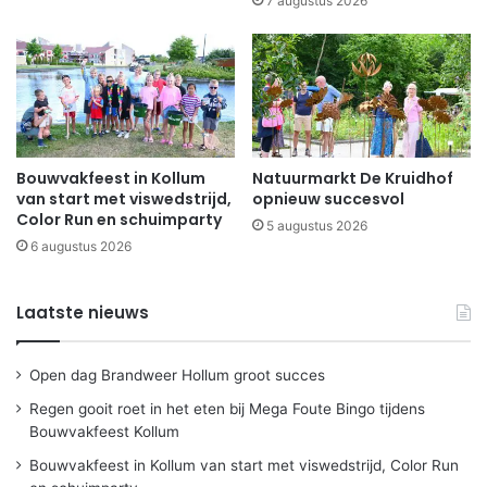
7 augustus 2026
Bouwvakfeest in Kollum
Natuurmarkt De Kruidhof
van start met viswedstrijd,
opnieuw succesvol
Color Run en schuimparty
5 augustus 2026
6 augustus 2026
Laatste nieuws
Open dag Brandweer Hollum groot succes
Regen gooit roet in het eten bij Mega Foute Bingo tijdens
Bouwvakfeest Kollum
Bouwvakfeest in Kollum van start met viswedstrijd, Color Run