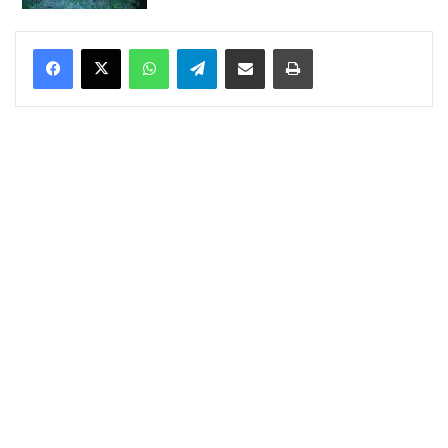
WhatsApp
Telegram
Delen via Email
Print