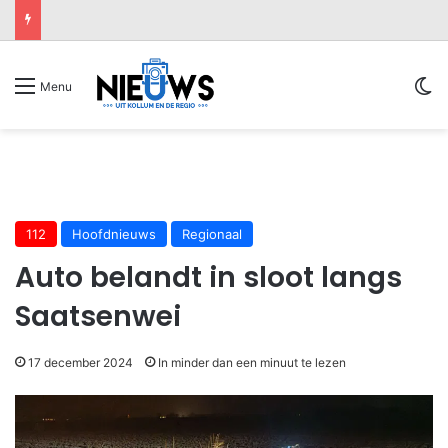
Sw
Menu
112
Hoofdnieuws
Regionaal
Auto belandt in sloot langs
Saatsenwei
17 december 2024
In minder dan een minuut te lezen