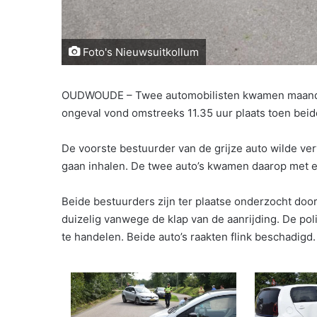
Foto's Nieuwsuitkollum
OUDWOUDE – Twee automobilisten kwamen maandag
ongeval vond omstreeks 11.35 uur plaats toen bei
De voorste bestuurder van de grijze auto wilde ver
gaan inhalen. De twee auto’s kwamen daarop met el
Beide bestuurders zijn ter plaatse onderzocht do
duizelig vanwege de klap van de aanrijding. De pol
te handelen. Beide auto’s raakten flink beschadigd.