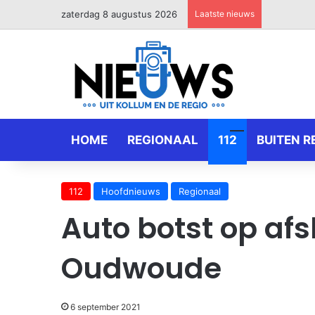
zaterdag 8 augustus 2026
Laatste nieuws
HOME
REGIONAAL
112
BUITEN R
112
Hoofdnieuws
Regionaal
Auto botst op afs
Oudwoude
6 september 2021