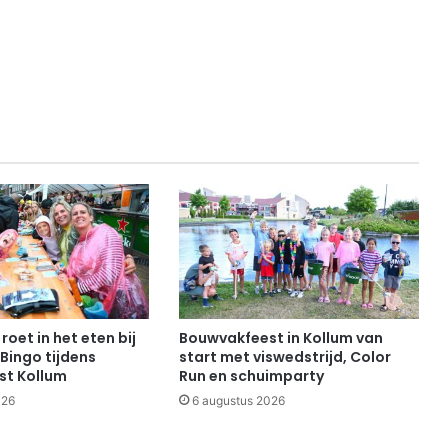
roet in het eten bij
Bouwvakfeest in Kollum van
Bingo tijdens
start met viswedstrijd, Color
st Kollum
Run en schuimparty
026
6 augustus 2026