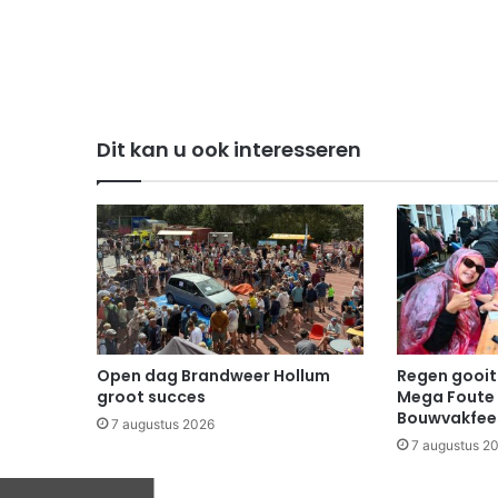
Dit kan u ook interesseren
Open dag Brandweer Hollum
Regen gooit 
groot succes
Mega Foute 
Bouwvakfee
7 augustus 2026
7 augustus 2