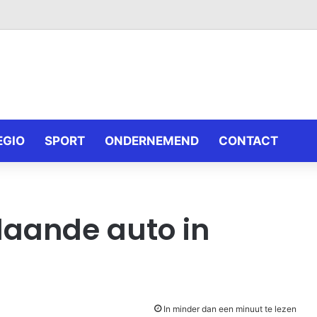
EGIO
SPORT
ONDERNEMEND
CONTACT
laande auto in
In minder dan een minuut te lezen