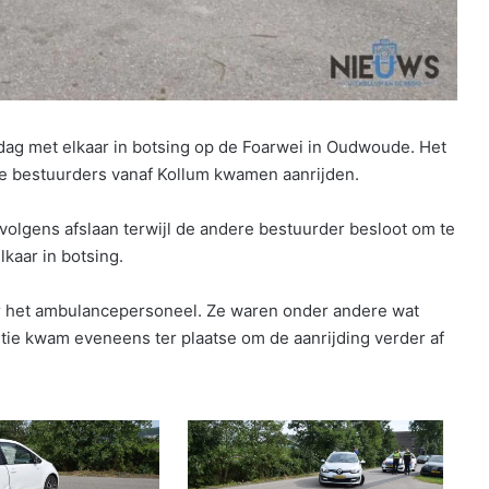
 met elkaar in botsing op de Foarwei in Oudwoude. Het
de bestuurders vanaf Kollum kwamen aanrijden.
volgens afslaan terwijl de andere bestuurder besloot om te
kaar in botsing.
or het ambulancepersoneel. Ze waren onder andere wat
itie kwam eveneens ter plaatse om de aanrijding verder af