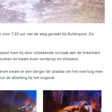
voor 7.30 uur van de weg geraakt bij Buitenpost. De
post toen hij door onbekende oorzaak aan de linkerkant
truiken en kwam even verderop tot stilstand.
Daarom kwam er een berger ter plaatse om het voertuig mee
or de afzetting bij het ongeval.