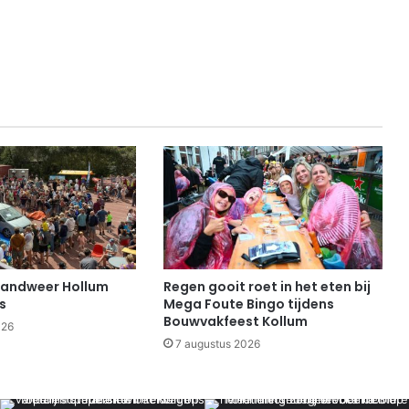
randweer Hollum
Regen gooit roet in het eten bij
s
Mega Foute Bingo tijdens
Bouwvakfeest Kollum
026
7 augustus 2026