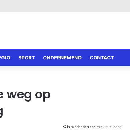
EGIO
SPORT
ONDERNEMEND
CONTACT
e weg op
g
In minder dan een minuut te lezen