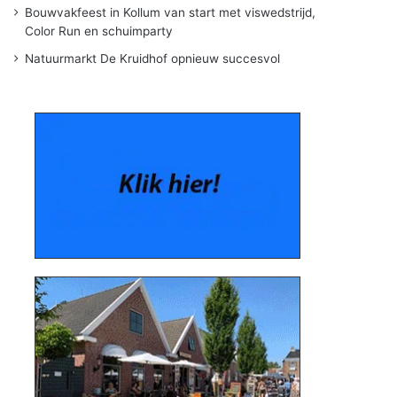
Bouwvakfeest in Kollum van start met viswedstrijd,
Color Run en schuimparty
Natuurmarkt De Kruidhof opnieuw succesvol