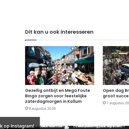
Dit kan u ook interesseren
Gezellig ontbijt en Mega Foute
Open dag B
Bingo zorgen voor feestelijke
groot succe
zaterdagmorgen in Kollum
7 augustus 2
8 augustus 2026
k op Instagram!