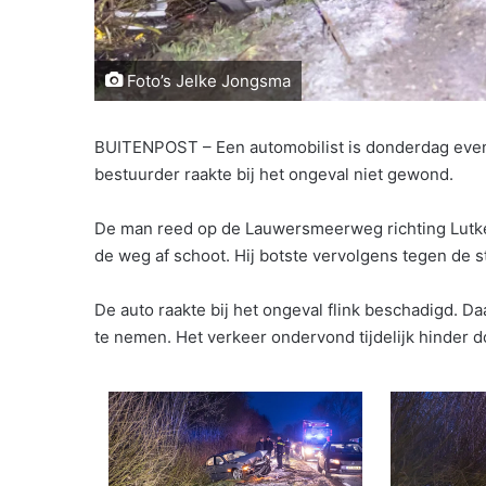
Foto’s Jelke Jongsma
BUITENPOST – Een automobilist is donderdag even 
bestuurder raakte bij het ongeval niet gewond.
De man reed op de Lauwersmeerweg richting Lutke
de weg af schoot. Hij botste vervolgens tegen de s
De auto raakte bij het ongeval flink beschadigd. 
te nemen. Het verkeer ondervond tijdelijk hinder do