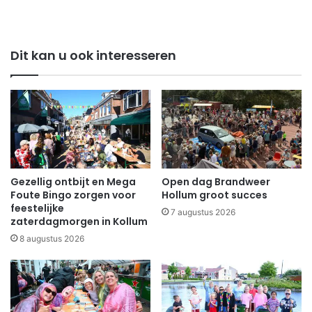
Dit kan u ook interesseren
Gezellig ontbijt en Mega
Open dag Brandweer
Foute Bingo zorgen voor
Hollum groot succes
feestelijke
7 augustus 2026
zaterdagmorgen in Kollum
8 augustus 2026