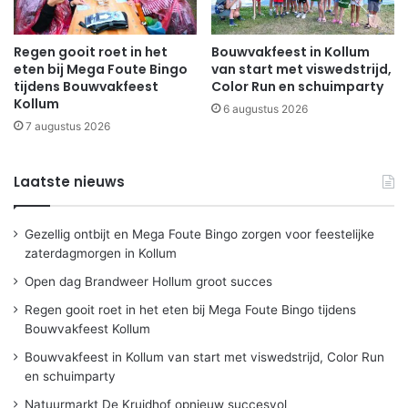
Regen gooit roet in het
Bouwvakfeest in Kollum
eten bij Mega Foute Bingo
van start met viswedstrijd,
tijdens Bouwvakfeest
Color Run en schuimparty
Kollum
6 augustus 2026
7 augustus 2026
Laatste nieuws
Gezellig ontbijt en Mega Foute Bingo zorgen voor feestelijke
zaterdagmorgen in Kollum
Open dag Brandweer Hollum groot succes
Regen gooit roet in het eten bij Mega Foute Bingo tijdens
Bouwvakfeest Kollum
Bouwvakfeest in Kollum van start met viswedstrijd, Color Run
en schuimparty
Natuurmarkt De Kruidhof opnieuw succesvol