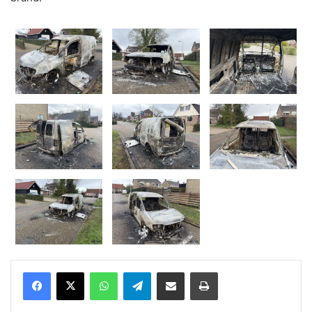
WhatsApp
Telegram
Delen via Email
Print