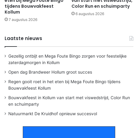
eten bij Mega Foute Bingo
van start met viswedstrijd,
tijdens Bouwvakfeest
Color Run en schuimparty
Kollum
6 augustus 2026
7 augustus 2026
Laatste nieuws
Gezellig ontbijt en Mega Foute Bingo zorgen voor feestelijke
zaterdagmorgen in Kollum
Open dag Brandweer Hollum groot succes
Regen gooit roet in het eten bij Mega Foute Bingo tijdens
Bouwvakfeest Kollum
Bouwvakfeest in Kollum van start met viswedstrijd, Color Run
en schuimparty
Natuurmarkt De Kruidhof opnieuw succesvol