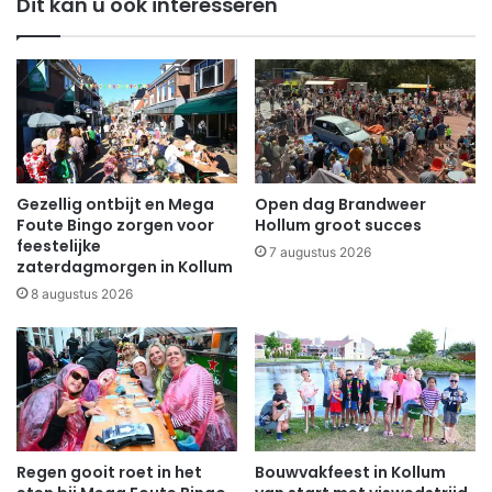
Dit kan u ook interesseren
Gezellig ontbijt en Mega
Open dag Brandweer
Foute Bingo zorgen voor
Hollum groot succes
feestelijke
7 augustus 2026
zaterdagmorgen in Kollum
8 augustus 2026
Regen gooit roet in het
Bouwvakfeest in Kollum