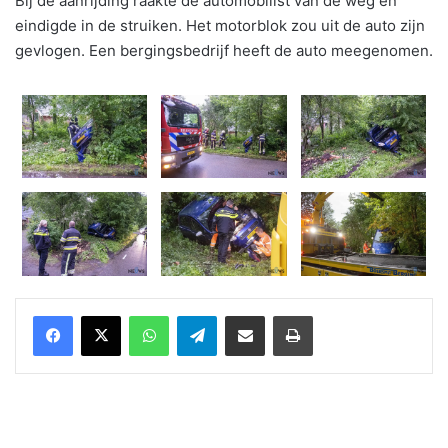
Bij de aanrijding raakte de automobilist van de weg en
eindigde in de struiken. Het motorblok zou uit de auto zijn
gevlogen. Een bergingsbedrijf heeft de auto meegenomen.
WhatsApp
Telegram
Delen via Email
Print