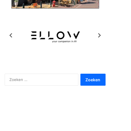
Zoeken
naar: