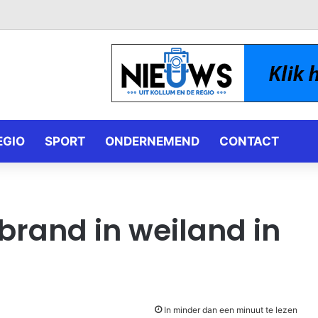
EGIO
SPORT
ONDERNEMEND
CONTACT
brand in weiland in
In minder dan een minuut te lezen