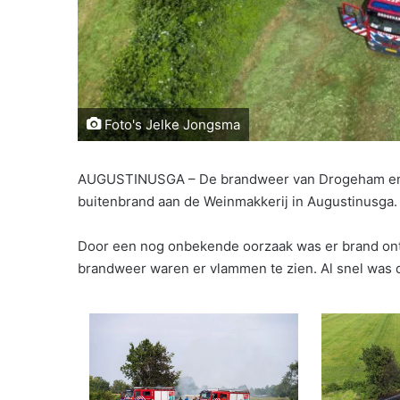
Foto's Jelke Jongsma
AUGUSTINUSGA – De brandweer van Drogeham en B
buitenbrand aan de Weinmakkerij in Augustinusga.
Door een nog onbekende oorzaak was er brand onts
brandweer waren er vlammen te zien. Al snel was d