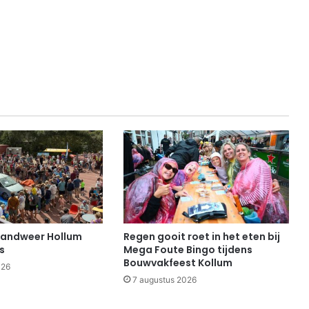
randweer Hollum
Regen gooit roet in het eten bij
s
Mega Foute Bingo tijdens
Bouwvakfeest Kollum
026
7 augustus 2026