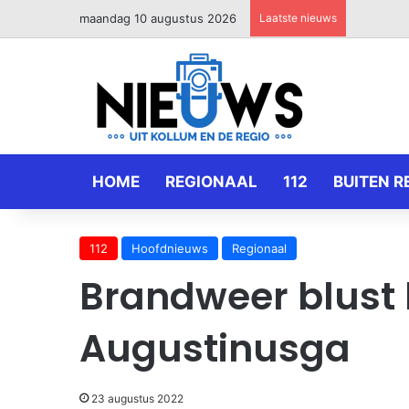
maandag 10 augustus 2026
Laatste nieuws
HOME
REGIONAAL
112
BUITEN R
112
Hoofdnieuws
Regionaal
Brandweer blust 
Augustinusga
23 augustus 2022