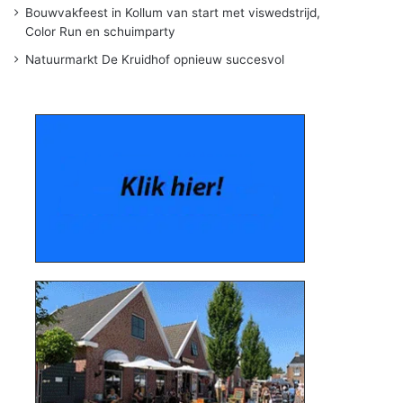
Bouwvakfeest in Kollum van start met viswedstrijd,
Color Run en schuimparty
Natuurmarkt De Kruidhof opnieuw succesvol