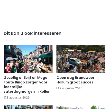
Dit kan u ook interesseren
Gezellig ontbijt en Mega
Open dag Brandweer
Foute Bingo zorgen voor
Hollum groot succes
feestelijke
7 augustus 2026
zaterdagmorgen in Kollum
8 augustus 2026