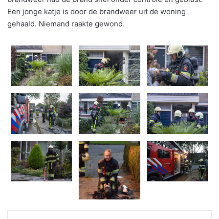
Een jonge katje is door de brandweer uit de woning
gehaald. Niemand raakte gewond.
WhatsApp
Telegram
Delen via Email
Print