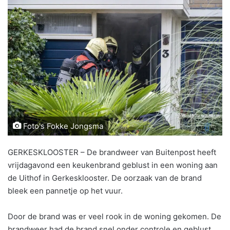
Foto's Fokke Jongsma
GERKESKLOOSTER – De brandweer van Buitenpost heeft
vrijdagavond een keukenbrand geblust in een woning aan
de Uithof in Gerkesklooster. De oorzaak van de brand
bleek een pannetje op het vuur.
Door de brand was er veel rook in de woning gekomen. De
brandweer had de brand snel onder controle en geblust.