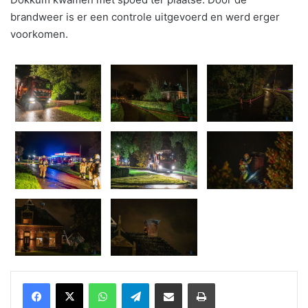
brandweer is er een controle uitgevoerd en werd erger
voorkomen.
WhatsApp
Telegram
Delen via Email
Print