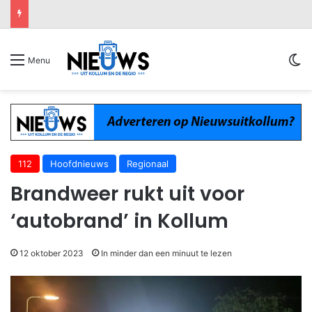
Sw
Menu
112
Hoofdnieuws
Regionaal
Brandweer rukt uit voor
‘autobrand’ in Kollum
12 oktober 2023
In minder dan een minuut te lezen