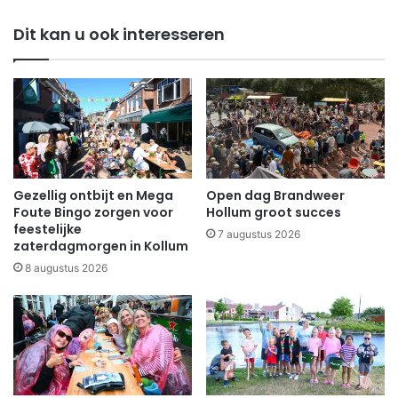
Dit kan u ook interesseren
Gezellig ontbijt en Mega
Open dag Brandweer
Foute Bingo zorgen voor
Hollum groot succes
feestelijke
7 augustus 2026
zaterdagmorgen in Kollum
8 augustus 2026