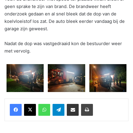
geen sprake te zijn van brand. De brandweer heeft
onderzoek gedaan en al snel bleek dat de dop van de
koelvloeistof los zat. De auto bleek eerder vandaag bij de
garage zijn geweest.
Nadat de dop was vastgedraaid kon de bestuurder weer
met vervolg.
WhatsApp
Telegram
Delen via Email
Print