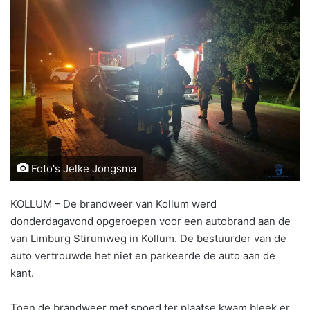
Foto's Jelke Jongsma
KOLLUM – De brandweer van Kollum werd
donderdagavond opgeroepen voor een autobrand aan de
van Limburg Stirumweg in Kollum. De bestuurder van de
auto vertrouwde het niet en parkeerde de auto aan de
kant.
Toen de brandweer met spoed ter plaatse kwam bleek er