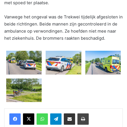
met spoed ter plaatse.
Vanwege het ongeval was de Trekwei tijdelijk afgesloten in
beide richtingen. Beide mannen zijn gecontroleerd in de
ambulance op verwondingen. Ze hoefden niet mee naar
het ziekenhuis. De brommers raakten beschadigd.
WhatsApp
Telegram
Delen via Email
Print