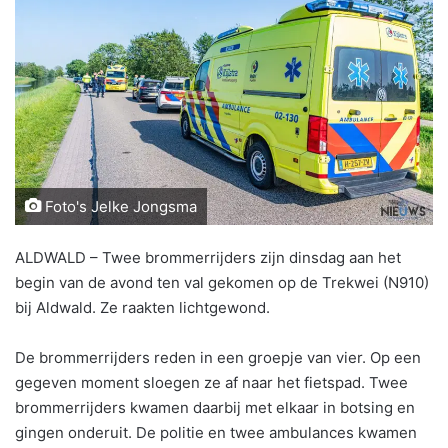
Foto's Jelke Jongsma
ALDWALD – Twee brommerrijders zijn dinsdag aan het
begin van de avond ten val gekomen op de Trekwei (N910)
bij Aldwald. Ze raakten lichtgewond.
De brommerrijders reden in een groepje van vier. Op een
gegeven moment sloegen ze af naar het fietspad. Twee
brommerrijders kwamen daarbij met elkaar in botsing en
gingen onderuit. De politie en twee ambulances kwamen