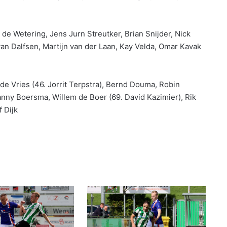
 de Wetering, Jens Jurn Streutker, Brian Snijder, Nick
 van Dalfsen, Martijn van der Laan, Kay Velda, Omar Kavak
de Vries (46. Jorrit Terpstra), Bernd Douma, Robin
nny Boersma, Willem de Boer (69. David Kazimier), Rik
f Dijk