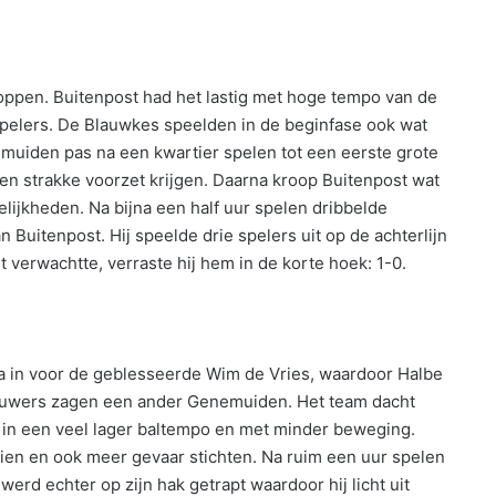
ppen. Buitenpost had het lastig met hoge tempo van de
pelers. De Blauwkes speelden in de beginfase ook wat
uiden pas na een kwartier spelen tot een eerste grote
 een strakke voorzet krijgen. Daarna kroop Buitenpost wat
lijkheden. Na bijna een half uur spelen dribbelde
 Buitenpost. Hij speelde drie spelers uit op de achterlijn
verwachtte, verraste hij hem in de korte hoek: 1-0.
tra in voor de geblesseerde Wim de Vries, waardoor Halbe
ouwers zagen een ander Genemuiden. Het team dacht
e in een veel lager baltempo en met minder beweging.
ien en ook meer gevaar stichten. Na ruim een uur spelen
werd echter op zijn hak getrapt waardoor hij licht uit