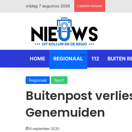
vrijdag 7 augustus 2026
Laatste nieuws
HOME
REGIONAAL
112
BUITEN R
Regionaal
Sport
Buitenpost verlie
Genemuiden
6 september 2020