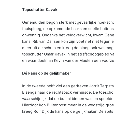
Topschutter Kavak
Genemuiden begon sterk met gevaarlijke hoekscho
thuisploeg, de opkomende backs en snelle buitens
onwennig. Ondanks het veldoverwicht, kwam Genem
kans. Rik van Dalfsen kon zijn voet net niet tegen
meer uit de schulp en kreeg de ploeg ook wat moge
topschutter Omar Kavak in het strafschopgebied van
en waar doelman Kevin van der Meulen een voorzet 
Dé kans op de gelijkmaker
In de tweede helft viel een gedreven Jorrit Terps
Elsenga naar de rechtsback verhuisde. De toesch
waarschijnlijk dat de buit al binnen was en speeld
Hierdoor kon Buitenpost meer in de wedstrijd groe
kreeg Rolf Dijk dé kans op de gelijkmaker. De spits 