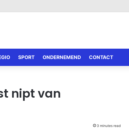
EGIO
SPORT
ONDERNEMEND
CONTACT
st nipt van
3 minutes read