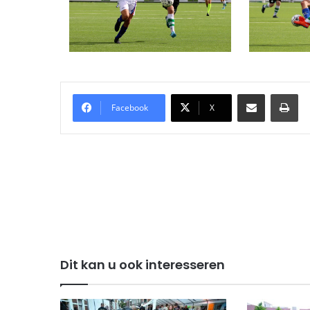
Delen via Email
Pri
Facebook
X
Dit kan u ook interesseren