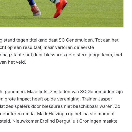
 stand tegen titelkandidaat SC Genemuiden. Tot aan het
ht op een resultaat, maar verloren de eerste
laag stapte het door blessures geteisterd jonge team, met
an het veld.
cht genomen. Maar liefst zes leden van SC Genemuiden zijn
 grote impact heeft op de vereniging. Trainer Jasper
at zes spelers door blessures niet beschikbaar waren. Zo
 debuteren omdat Mark Huizinga op het laatste moment
esteld. Nieuwkomer Erolind Derguti uit Groningen maakte