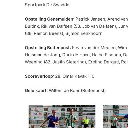
Sportpark De Swadde.
Opstelling Genemuiden
: Patrick Jansen, Arend van
Buitink, Rik van Dalfsen (58. Job van Dalfsen), Jur
(88. Ramon Beens), Sijmon Eenkhoorn
Opstelling Buitenpost
: Kevin van der Meulen, Wim 
Huisman de Jong, Durk de Haan, Halbe Elsenga, Da
Weening (82. Justin Sletering), Erolind Derguti, Rol
Scoreverloop
: 28. Omar Kavak 1-0
Gele kaart
: Willem de Boer (Buitenpost)