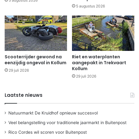
5 augustus 2026
5 augustus 2026
Scooterrijder gewond na
Riet en waterplanten
eenzijdig ongeval in Kollum
aangepakt in Trekvaart
Kollum
29 juli 2026
29 juli 2026
Laatste nieuws
Natuurmarkt De Kruidhof opnieuw succesvol
Veel belangstelling voor traditionele jaarmarkt in Buitenpost
Rico Cordes wil scoren voor Buitenpost