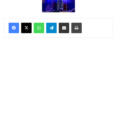
WhatsApp
Telegram
Delen via Email
Print