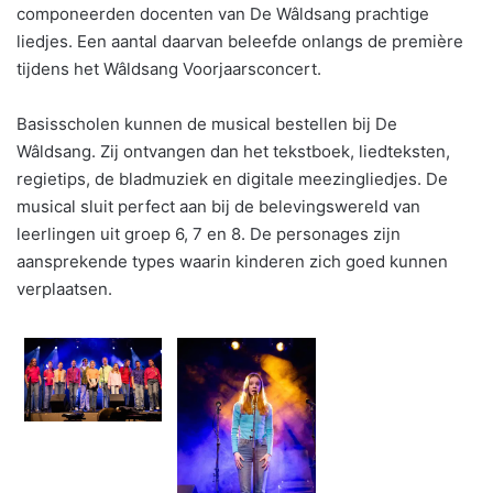
componeerden docenten van De Wâldsang prachtige
liedjes. Een aantal daarvan beleefde onlangs de première
tijdens het Wâldsang Voorjaarsconcert.
Basisscholen kunnen de musical bestellen bij De
Wâldsang. Zij ontvangen dan het tekstboek, liedteksten,
regietips, de bladmuziek en digitale meezingliedjes. De
musical sluit perfect aan bij de belevingswereld van
leerlingen uit groep 6, 7 en 8. De personages zijn
aansprekende types waarin kinderen zich goed kunnen
verplaatsen.