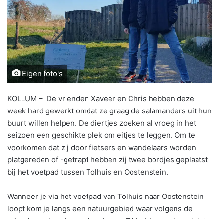
Eigen foto's
KOLLUM – De vrienden Xaveer en Chris hebben deze
week hard gewerkt omdat ze graag de salamanders uit hun
buurt willen helpen. De diertjes zoeken al vroeg in het
seizoen een geschikte plek om eitjes te leggen. Om te
voorkomen dat zij door fietsers en wandelaars worden
platgereden of -getrapt hebben zij twee bordjes geplaatst
bij het voetpad tussen Tolhuis en Oostenstein.
Wanneer je via het voetpad van Tolhuis naar Oostenstein
loopt kom je langs een natuurgebied waar volgens de