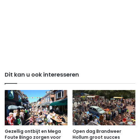
Dit kan u ook interesseren
Gezellig ontbijt en Mega
Open dag Brandweer
Foute Bingo zorgen voor
Hollum groot succes