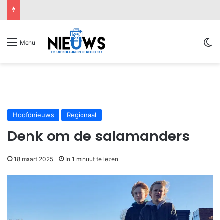
Sw
Menu
Hoofdnieuws
Regionaal
Denk om de salamanders
18 maart 2025
In 1 minuut te lezen