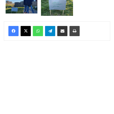
WhatsApp
Telegram
Delen via Email
Print