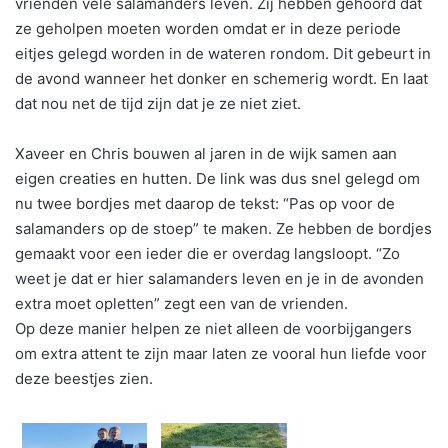
vrienden vele salamanders leven. Zij hebben gehoord dat
ze geholpen moeten worden omdat er in deze periode
eitjes gelegd worden in de wateren rondom. Dit gebeurt in
de avond wanneer het donker en schemerig wordt. En laat
dat nou net de tijd zijn dat je ze niet ziet.
Xaveer en Chris bouwen al jaren in de wijk samen aan
eigen creaties en hutten. De link was dus snel gelegd om
nu twee bordjes met daarop de tekst: “Pas op voor de
salamanders op de stoep” te maken. Ze hebben de bordjes
gemaakt voor een ieder die er overdag langsloopt. “Zo
weet je dat er hier salamanders leven en je in de avonden
extra moet opletten” zegt een van de vrienden.
Op deze manier helpen ze niet alleen de voorbijgangers
om extra attent te zijn maar laten ze vooral hun liefde voor
deze beestjes zien.