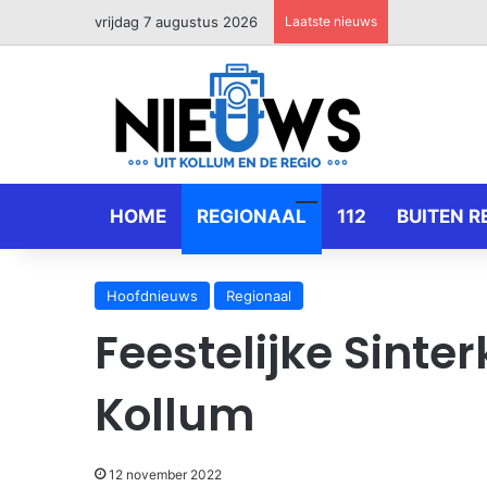
vrijdag 7 augustus 2026
Laatste nieuws
HOME
REGIONAAL
112
BUITEN R
Hoofdnieuws
Regionaal
Feestelijke Sinter
Kollum
12 november 2022