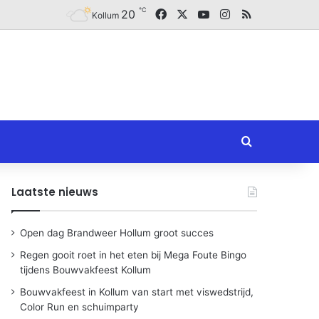
℃
Facebook
X
YouTube
Instagram
RSS
20
Kollum
Zoeken naar
Laatste nieuws
Open dag Brandweer Hollum groot succes
Regen gooit roet in het eten bij Mega Foute Bingo
tijdens Bouwvakfeest Kollum
Bouwvakfeest in Kollum van start met viswedstrijd,
Color Run en schuimparty