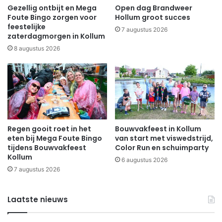
Gezellig ontbijt en Mega
Open dag Brandweer
Foute Bingo zorgen voor
Hollum groot succes
feestelijke
7 augustus 2026
zaterdagmorgen in Kollum
8 augustus 2026
Regen gooit roet in het
Bouwvakfeest in Kollum
eten bij Mega Foute Bingo
van start met viswedstrijd,
tijdens Bouwvakfeest
Color Run en schuimparty
Kollum
6 augustus 2026
7 augustus 2026
Laatste nieuws