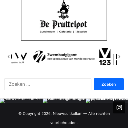
Zoeken
naar:
© Copyright 2026, Nieuwsuitkollum — Alle rechten
voorbehouden.