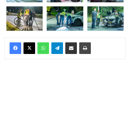
WhatsApp
Telegram
Delen via Email
Print