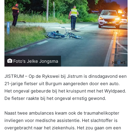
Foto's Jelke Jongsma
JISTRUM – Op de Rykswei bij Jistrum is dinsdagavond een
21-jarige fietser uit Burgum aangereden door een auto.
Het ongeval gebeurde bij het kruispunt met het Wyldpaed.
De fietser raakte bij het ongeval ernstig gewond.
Naast twee ambulances kwam ook de traumahelikopter
invliegen voor medische assistentie. Het slachtoffer is
overgebracht naar het ziekenhuis. Het zou gaan om een