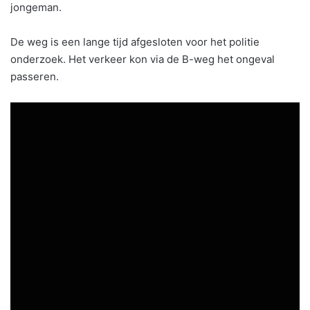
jongeman.
De weg is een lange tijd afgesloten voor het politie
onderzoek. Het verkeer kon via de B-weg het ongeval
passeren.