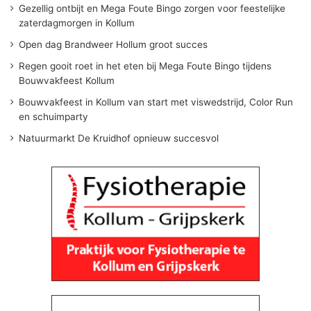
Gezellig ontbijt en Mega Foute Bingo zorgen voor feestelijke
zaterdagmorgen in Kollum
Open dag Brandweer Hollum groot succes
Regen gooit roet in het eten bij Mega Foute Bingo tijdens
Bouwvakfeest Kollum
Bouwvakfeest in Kollum van start met viswedstrijd, Color Run
en schuimparty
Natuurmarkt De Kruidhof opnieuw succesvol