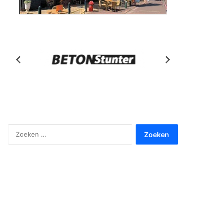
Zoeken
naar: