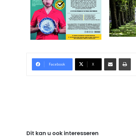
Delen via Email
Pri
Facebook
X
Dit kan u ook interesseren