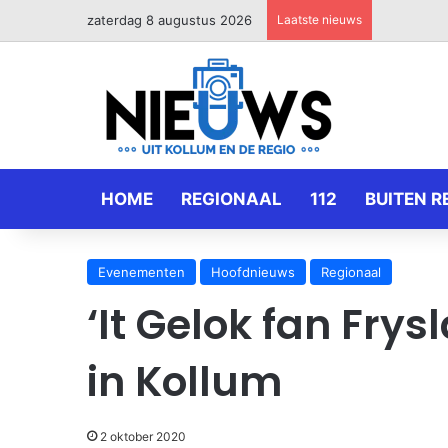
zaterdag 8 augustus 2026
Laatste nieuws
HOME
REGIONAAL
112
BUITEN R
Evenementen
Hoofdnieuws
Regionaal
‘It Gelok fan Frys
in Kollum
2 oktober 2020