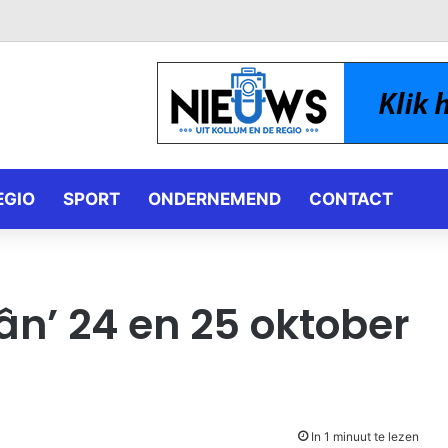
EGIO
SPORT
ONDERNEMEND
CONTACT
lân’ 24 en 25 oktober
In 1 minuut te lezen