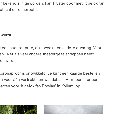
bekend zijn geworden, kan Tryater door met ‘It gelok fan
iotocht coronaproof is.
 wordt
eek een andere route, elke week een andere ervaring. Voor
en. Net als veel andere theatergezelschappen heeft
onavirus.
 coronaproof is ontwikkeld. Je kunt een kaartje bestellen
één voor één vertrekt een wandelaar. Hierdoor is er een
aarten voor ‘It gelok fan Fryslân’ in Kollum op