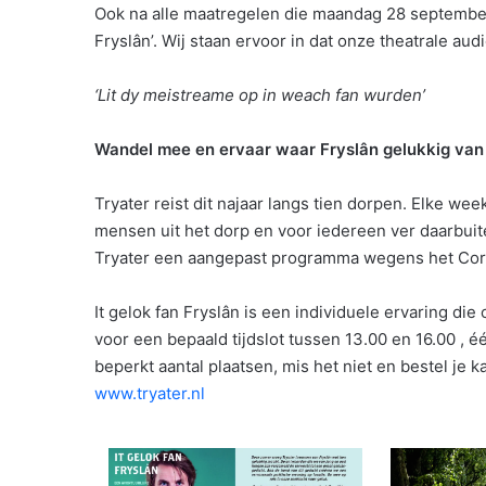
Ook na alle maatregelen die maandag 28 september 
Fryslân’. Wij staan ervoor in dat onze theatrale aud
‘Lit dy meistreame op in weach fan wurden’
Wandel mee en ervaar waar Fryslân gelukkig van
Tryater reist dit najaar langs tien dorpen. Elke w
mensen uit het dorp en voor iedereen ver daarbuit
Tryater een aangepast programma wegens het Cor
It gelok fan Fryslân is een individuele ervaring die
voor een bepaald tijdslot tussen 13.00 en 16.00 , 
beperkt aantal plaatsen, mis het niet en bestel je k
www.tryater.nl