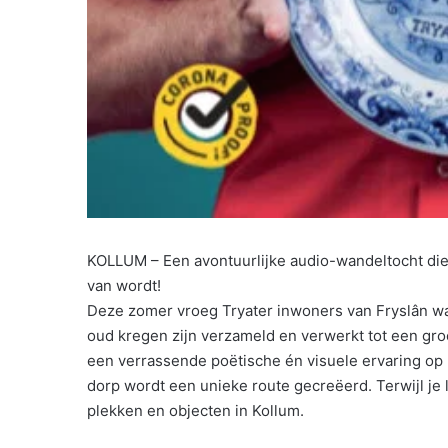
KOLLUM – Een avontuurlijke audio-wandeltocht die 
van wordt!
Deze zomer vroeg Tryater inwoners van Fryslân wa
oud kregen zijn verzameld en verwerkt tot een gro
een verrassende poëtische én visuele ervaring op l
dorp wordt een unieke route gecreëerd. Terwijl je l
plekken en objecten in Kollum.