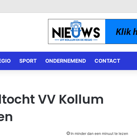
EGIO
SPORT
ONDERNEMEND
CONTACT
ltocht VV Kollum
en
In minder dan een minuut te lezen