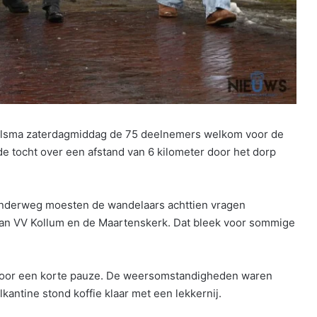
jlsma zaterdagmiddag de 75 deelnemers welkom voor de
 de tocht over een afstand van 6 kilometer door het dorp
onderweg moesten de wandelaars achttien vragen
an VV Kollum en de Maartenskerk. Dat bleek voor sommige
voor een korte pauze. De weersomstandigheden waren
kantine stond koffie klaar met een lekkernij.