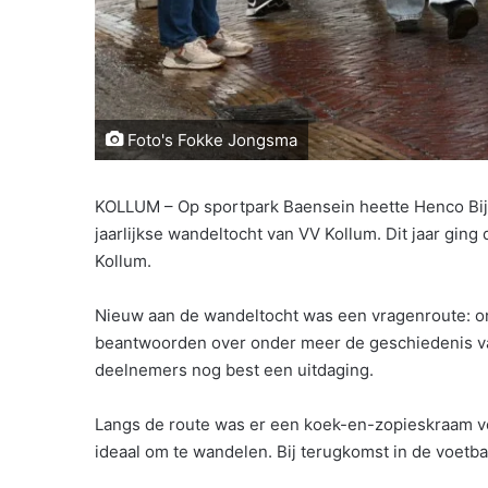
Foto's Fokke Jongsma
KOLLUM – Op sportpark Baensein heette Henco Bi
jaarlijkse wandeltocht van VV Kollum. Dit jaar ging
Kollum.
Nieuw aan de wandeltocht was een vragenroute: 
beantwoorden over onder meer de geschiedenis v
deelnemers nog best een uitdaging.
Langs de route was er een koek-en-zopieskraam 
ideaal om te wandelen. Bij terugkomst in de voetbal