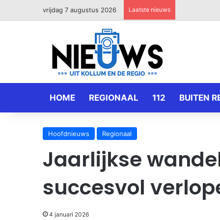
vrijdag 7 augustus 2026
Laatste nieuws
HOME
REGIONAAL
112
BUITEN R
Hoofdnieuws
Regionaal
Jaarlijkse wande
succesvol verlop
4 januari 2026