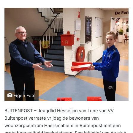
Eigen Foto
BUITENPOST – Jeugdlid Hesseljan van Lune van VV
Buitenpost verraste vrijdag de bewoners van
woonzorgcentrum Haersmahiem in Buitenpost met een
grote hoeveelheid banketstaven. Een initiatief van de club