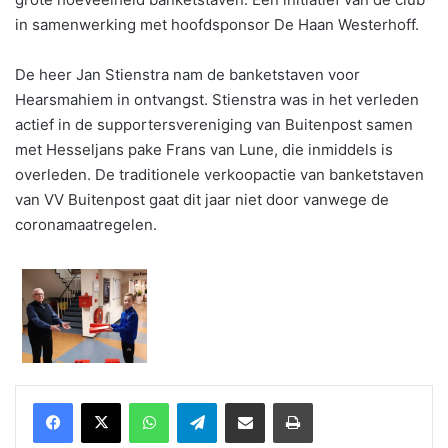
in samenwerking met hoofdsponsor De Haan Westerhoff.
De heer Jan Stienstra nam de banketstaven voor
Hearsmahiem in ontvangst. Stienstra was in het verleden
actief in de supportersvereniging van Buitenpost samen
met Hesseljans pake Frans van Lune, die inmiddels is
overleden. De traditionele verkoopactie van banketstaven
van VV Buitenpost gaat dit jaar niet door vanwege de
coronamaatregelen.
WhatsApp
Telegram
Delen via Email
Print