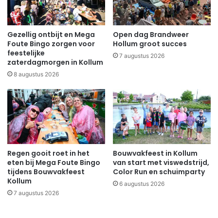
Gezellig ontbijt en Mega
Open dag Brandweer
Foute Bingo zorgen voor
Hollum groot succes
feestelijke
7 augustus 2026
zaterdagmorgen in Kollum
8 augustus 2026
Regen gooit roet in het
Bouwvakfeest in Kollum
eten bij Mega Foute Bingo
van start met viswedstrijd,
tijdens Bouwvakfeest
Color Run en schuimparty
Kollum
6 augustus 2026
7 augustus 2026