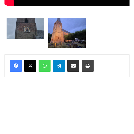
WhatsApp
Telegram
Delen via Email
Print