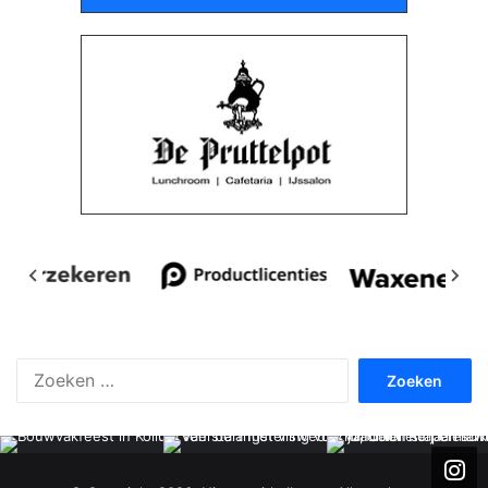
Zoeken
naar: