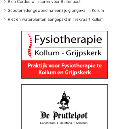
Rico Cordes wil scoren voor Buitenpost
Scooterrijder gewond na eenzijdig ongeval in Kollum
Riet en waterplanten aangepakt in Trekvaart Kollum