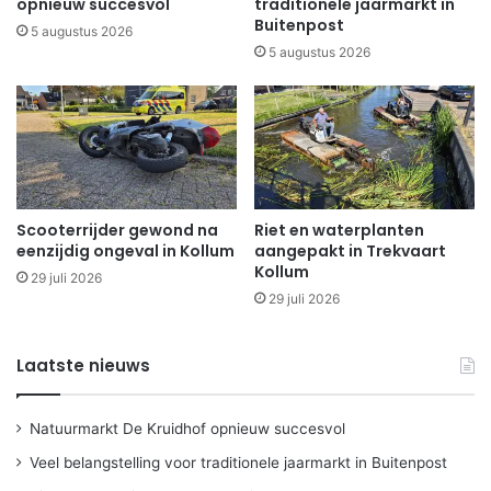
opnieuw succesvol
traditionele jaarmarkt in
Buitenpost
5 augustus 2026
5 augustus 2026
Scooterrijder gewond na
Riet en waterplanten
eenzijdig ongeval in Kollum
aangepakt in Trekvaart
Kollum
29 juli 2026
29 juli 2026
Laatste nieuws
Natuurmarkt De Kruidhof opnieuw succesvol
Veel belangstelling voor traditionele jaarmarkt in Buitenpost