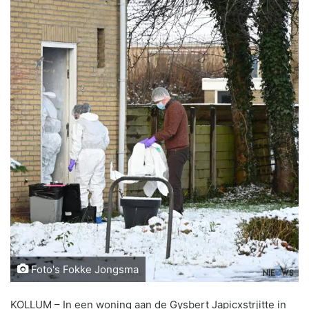
Foto's Fokke Jongsma
KOLLUM – In een woning aan de Gysbert Japicxstrjitte in