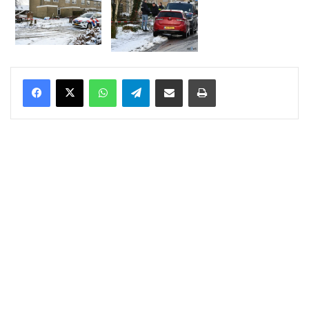
WhatsApp
Telegram
Delen via Email
Print