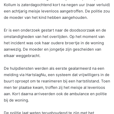
Kollum is zaterdagochtend kort na negen uur (naar verluid)
een achtjarig meisje levenloos aangetroffen. De politie zou
de moeder van het kind hebben aangehouden.
Er is een onderzoek gestart naar de doodsoorzaak en de
omstandigheden van het overlijden. Op het moment van
het incident was ook haar oudere broertje in de woning
aanwezig. De moeder en jongetje zijn gescheiden van
elkaar weggebracht.
De hulpdiensten werden als eerste gealarmeerd na een
melding via HartslagNu, een systeem dat vrijwilligers in de
buurt oproept om te reanimeren bij een hartstilstand. Toen
men ter plaatse kwam, troffen zij het meisje al levenloos
aan. Kort daarna arriveerden ook de ambulance en politie
bij de woning.
De politie laat weten terughoudend te zijn met het