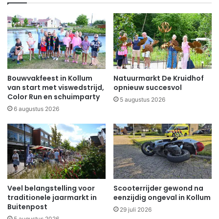
Bouwvakfeest in Kollum
Natuurmarkt De Kruidhof
van start met viswedstrijd,
opnieuw succesvol
Color Run en schuimparty
5 augustus 2026
6 augustus 2026
Veel belangstelling voor
Scooterrijder gewond na
traditionele jaarmarkt in
eenzijdig ongeval in Kollum
Buitenpost
29 juli 2026
5 augustus 2026