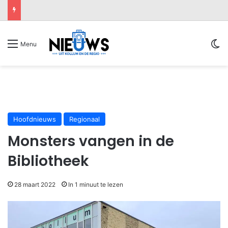
Sw
Menu
Hoofdnieuws
Regionaal
Monsters vangen in de
Bibliotheek
28 maart 2022
In 1 minuut te lezen