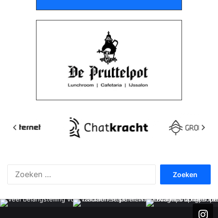
Zoeken
naar: