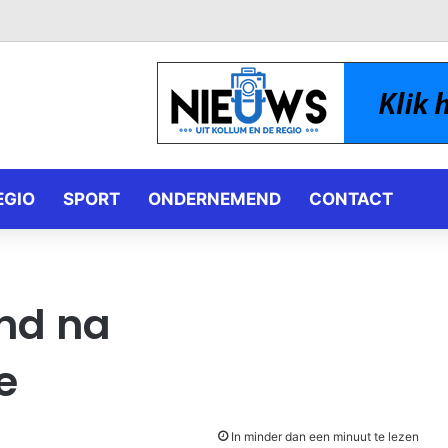
EGIO
SPORT
ONDERNEMEND
CONTACT
nd na
e
In minder dan een minuut te lezen