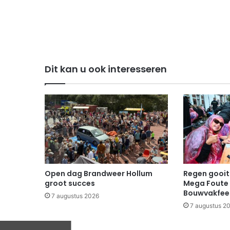
Dit kan u ook interesseren
Open dag Brandweer Hollum
Regen gooit 
groot succes
Mega Foute 
Bouwvakfee
7 augustus 2026
7 augustus 2