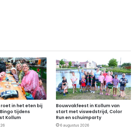
roet in het eten bij
Bouwvakfeest in Kollum van
Bingo tijdens
start met viswedstrijd, Color
st Kollum
Run en schuimparty
026
6 augustus 2026