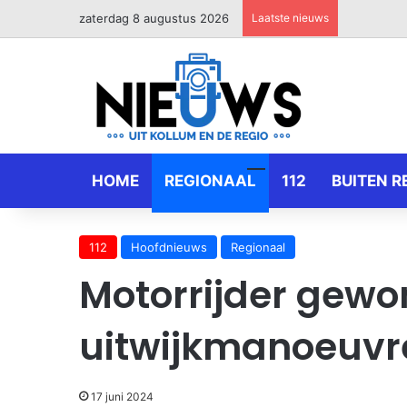
zaterdag 8 augustus 2026
Laatste nieuws
HOME
REGIONAAL
112
BUITEN R
112
Hoofdnieuws
Regionaal
Motorrijder gewo
uitwijkmanoeuvr
17 juni 2024