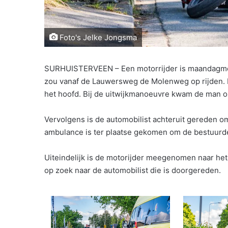
Foto's Jelke Jongsma
SURHUISTERVEEN – Een motorrijder is maandagmor
zou vanaf de Lauwersweg de Molenweg op rijden. D
het hoofd. Bij de uitwijkmanoeuvre kwam de man op
Vervolgens is de automobilist achteruit gereden o
ambulance is ter plaatse gekomen om de bestuurd
Uiteindelijk is de motorijder meegenomen naar het
op zoek naar de automobilist die is doorgereden.