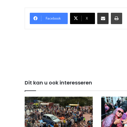
Delen via Email
Pri
Facebook
X
Dit kan u ook interesseren