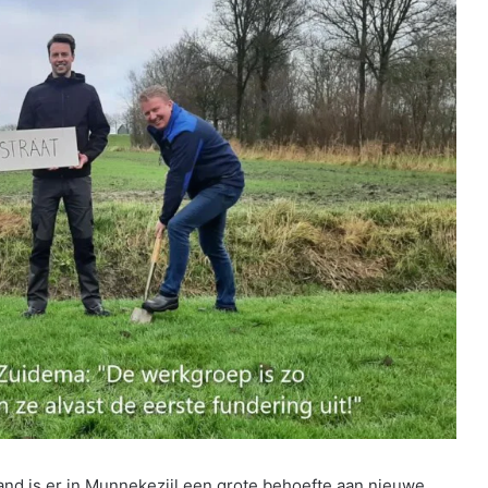
nd is er in Munnekezijl een grote behoefte aan nieuwe