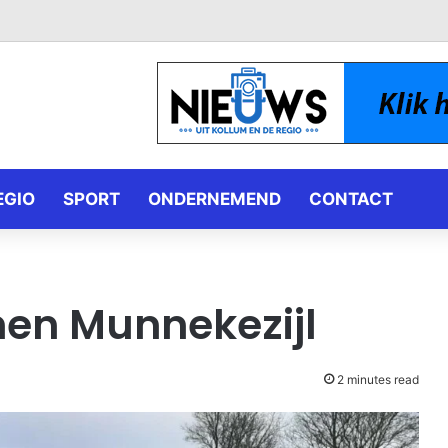
EGIO
SPORT
ONDERNEMEND
CONTACT
en Munnekezijl
2 minutes read