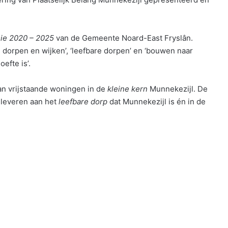
ie 2020 – 2025
van de Gemeente Noard-East Fryslân.
n dorpen en wijken’, ‘leefbare dorpen’ en ‘bouwen naar
efte is’.
n vrijstaande woningen in de
kleine kern
Munnekezijl. De
 leveren aan het
leefbare dorp
dat Munnekezijl is én in de