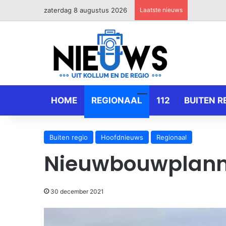
zaterdag 8 augustus 2026
Laatste nieuws
HOME
REGIONAAL
112
BUITEN R
Buiten regio
Hoofdnieuws
Regionaal
Nieuwbouwplann
30 december 2021