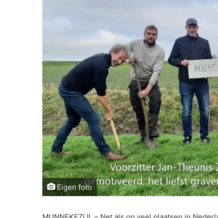
Eigen foto
MUNNEKEZIJL – Net als op veel plaatsen in Nederla