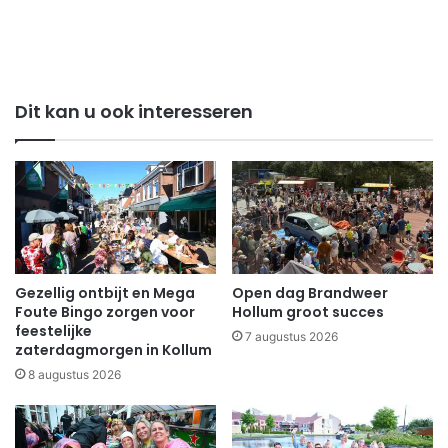
Dit kan u ook interesseren
Gezellig ontbijt en Mega
Open dag Brandweer
Foute Bingo zorgen voor
Hollum groot succes
feestelijke
7 augustus 2026
zaterdagmorgen in Kollum
8 augustus 2026