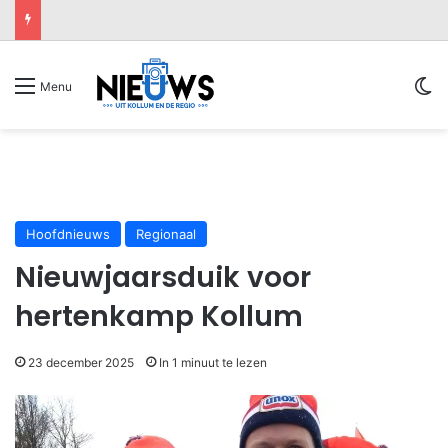
Sw
Menu
Hoofdnieuws
Regionaal
Nieuwjaarsduik voor
hertenkamp Kollum
23 december 2025
In 1 minuut te lezen