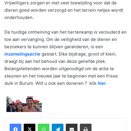
Vrijwilligers zorgen er met veel toewijding voor dat de
dieren goed worden verzorgd en het terrein netjes wordt
onderhouden.
De huidige omheining van het hertenkamp is verouderd en
toe aan vervanging. Om de veiligheid van de dieren en
bezoekers te kunnen blijven garanderen, is een
inzamelingsactie
gestart. Elke bijdrage, groot of klein,
draagt bij aan het behoud van deze geliefde plek.
Belangstellenden worden uitgenodigd om de actie te
steunen en het nieuwe jaar te beginnen met een frisse
duik in Burum. Wilt u ook een doneren ? klik
hier
.
WhatsApp
Telegram
Delen via Email
Print