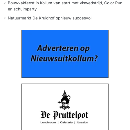
Bouwvakfeest in Kollum van start met viswedstrijd, Color Run
en schuimparty
Natuurmarkt De Kruidhof opnieuw succesvol