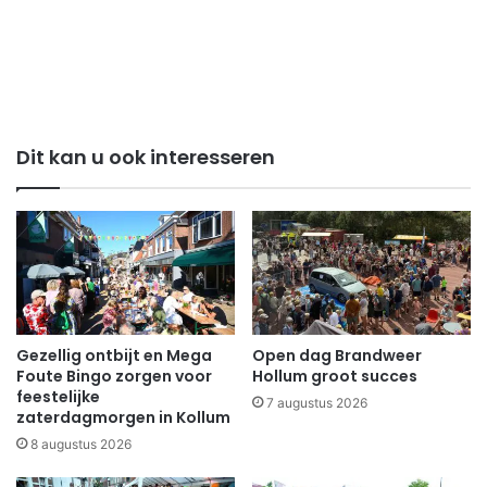
Dit kan u ook interesseren
Gezellig ontbijt en Mega
Open dag Brandweer
Foute Bingo zorgen voor
Hollum groot succes
feestelijke
7 augustus 2026
zaterdagmorgen in Kollum
8 augustus 2026