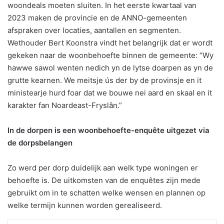
woondeals moeten sluiten. In het eerste kwartaal van
2023 maken de provincie en de ANNO-gemeenten
afspraken over locaties, aantallen en segmenten.
Wethouder Bert Koonstra vindt het belangrijk dat er wordt
gekeken naar de woonbehoefte binnen de gemeente: “Wy
hawwe sawol wenten nedich yn de lytse doarpen as yn de
grutte kearnen. We meitsje ús der by de provinsje en it
ministearje hurd foar dat we bouwe nei aard en skaal en it
karakter fan Noardeast-Fryslân.”
In de dorpen is een woonbehoefte-enquête uitgezet via
de dorpsbelangen
Zo werd per dorp duidelijk aan welk type woningen er
behoefte is. De uitkomsten van de enquêtes zijn mede
gebruikt om in te schatten welke wensen en plannen op
welke termijn kunnen worden gerealiseerd.