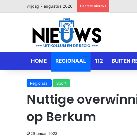
vrijdag 7 augustus 2026
Laatste nieuws
HOME
REGIONAAL
112
BUITEN R
Regionaal
Sport
Nuttige overwinn
op Berkum
29 januari 2023