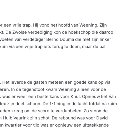
r een vrije trap. Hij vond het hoofd van Weening. Zijn
ikt. De Zwolse verdediging kon de hoekschop die daarop
voeten van verdediger Bernd Douma die met zijn linker
um via een vrije trap iets terug te doen, maar de bal
. Het leverde de gasten meteen een goede kans op via
seren. In de tegenstoot kwam Weening alleen voor de
ns was er weer een beste kans voor Knul. Opnieuw liet Van
lex zijn doel schoon. De 1-1 hing in de lucht totdat na ruim
kheden kreeg om de score te verdubbelen. Zo stoomde
n Huib Veurink zijn schot. De rebound was voor David
en kwartier voor tijd was er opnieuw een uitstekkende