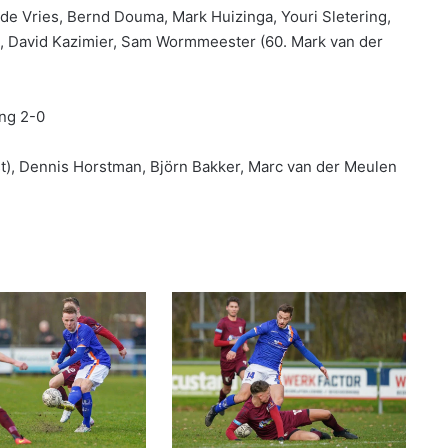
de Vries, Bernd Douma, Mark Huizinga, Youri Sletering,
a, David Kazimier, Sam Wormmeester (60. Mark van der
ing 2-0
ost), Dennis Horstman, Björn Bakker, Marc van der Meulen