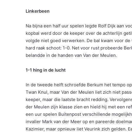
Linkerbeen
Na bijna een half uur spelen legde Rolf Dijk aan voo
kopbal werd door de keeper over de achterlijn get
volgde niet goed verwerken. De bal kwam voor de 
hard raak schoot: 1-0. Net voor rust probeerde Berk
belandde in de handen van Van der Meulen.
1-1 hing in de lucht
In de tweede helft schroefde Berkum het tempo op
Twan Knul, maar Van der Meulen liet zich niet pas
keeper, maar die laatste bracht redding. Vervolge
der Meulen zijn klasse zien en hield hij met een ref
een uur spelen Buitenpost verschillende mogelij
invaller Mark van der Meer op en pareerde doelma
Kazimier, maar opnieuw liet Veurink zich gelden. E