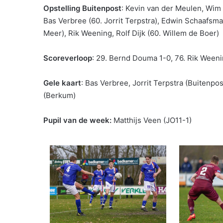
Opstelling Buitenpost
: Kevin van der Meulen, Wim 
Bas Verbree (60. Jorrit Terpstra), Edwin Schaafsm
Meer), Rik Weening, Rolf Dijk (60. Willem de Boer)
Scoreverloop
: 29. Bernd Douma 1-0, 76. Rik Ween
Gele kaart
: Bas Verbree, Jorrit Terpstra (Buitenp
(Berkum)
Pupil van de week:
Matthijs Veen (JO11-1)