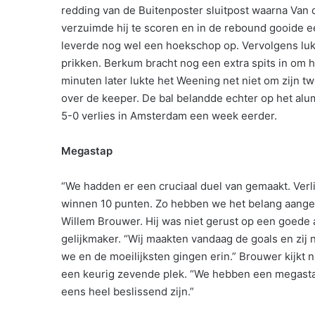
redding van de Buitenposter sluitpost waarna Van
verzuimde hij te scoren en in de rebound gooide e
leverde nog wel een hoekschop op. Vervolgens lu
prikken. Berkum bracht nog een extra spits in om he
minuten later lukte het Weening net niet om zijn t
over de keeper. De bal belandde echter op het alu
5-0 verlies in Amsterdam een week eerder.
Megastap
“We hadden er een cruciaal duel van gemaakt. Verl
winnen 10 punten. Zo hebben we het belang aangeg
Willem Brouwer. Hij was niet gerust op een goede 
gelijkmaker. “Wij maakten vandaag de goals en zij 
we en de moeilijksten gingen erin.” Brouwer kijkt n
een keurig zevende plek. “We hebben een megast
eens heel beslissend zijn.”