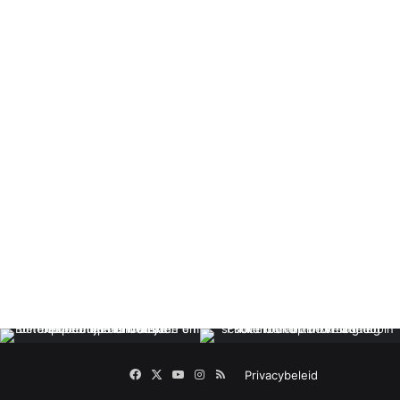
Facebook
X
YouTube
Instagram
RSS
Privacybeleid