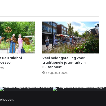
 De Kruidhof
Veel belangstelling voor
cesvol
traditionele jaarmarkt in
Buitenpost
026
5 augustus 2026
behouden.