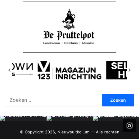
Zoeken
naar:
© Copyright 2026, Nieuwsuitkollum — Alle rechten