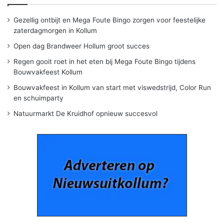
Gezellig ontbijt en Mega Foute Bingo zorgen voor feestelijke
zaterdagmorgen in Kollum
Open dag Brandweer Hollum groot succes
Regen gooit roet in het eten bij Mega Foute Bingo tijdens
Bouwvakfeest Kollum
Bouwvakfeest in Kollum van start met viswedstrijd, Color Run
en schuimparty
Natuurmarkt De Kruidhof opnieuw succesvol