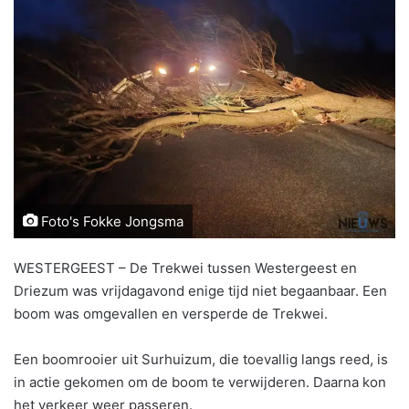
Foto's Fokke Jongsma
WESTERGEEST – De Trekwei tussen Westergeest en
Driezum was vrijdagavond enige tijd niet begaanbaar. Een
boom was omgevallen en versperde de Trekwei.
Een boomrooier uit Surhuizum, die toevallig langs reed, is
in actie gekomen om de boom te verwijderen. Daarna kon
het verkeer weer passeren.