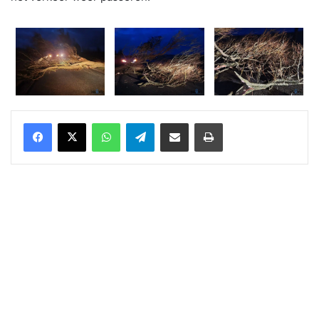
WhatsApp
Telegram
Delen via Email
Print