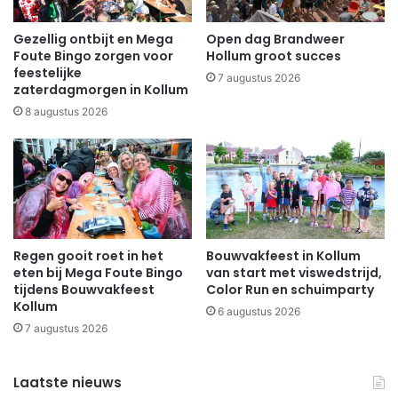
Gezellig ontbijt en Mega
Open dag Brandweer
Foute Bingo zorgen voor
Hollum groot succes
feestelijke
7 augustus 2026
zaterdagmorgen in Kollum
8 augustus 2026
Regen gooit roet in het
Bouwvakfeest in Kollum
eten bij Mega Foute Bingo
van start met viswedstrijd,
tijdens Bouwvakfeest
Color Run en schuimparty
Kollum
6 augustus 2026
7 augustus 2026
Laatste nieuws