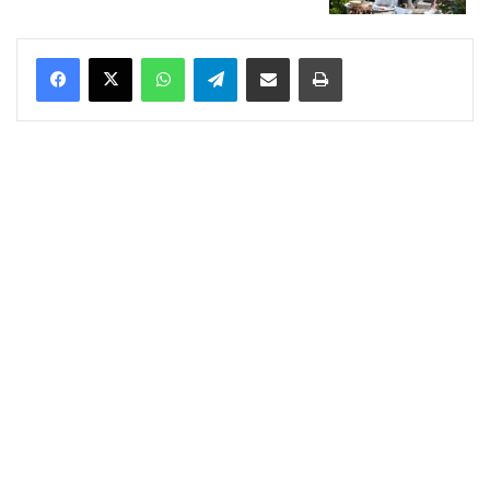
WhatsApp
Telegram
Delen via Email
Print