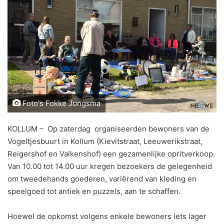
Foto's Fokke Jongsma
KOLLUM – Op zaterdag organiseerden bewoners van de
Vogeltjesbuurt in Kollum (Kievitstraat, Leeuwerikstraat,
Reigershof en Valkenshof) een gezamenlijke opritverkoop.
Van 10.00 tot 14.00 uur kregen bezoekers de gelegenheid
om tweedehands goederen, variërend van kleding en
speelgoed tot antiek en puzzels, aan te schaffen.
Hoewel de opkomst volgens enkele bewoners iets lager