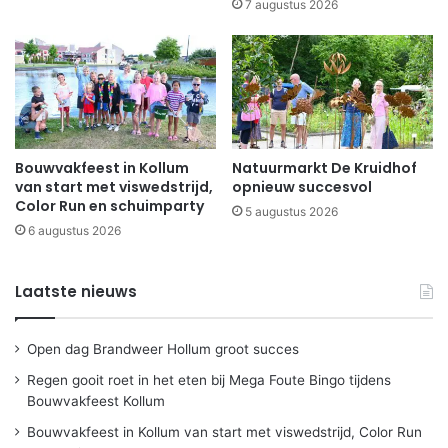
7 augustus 2026
Bouwvakfeest in Kollum
Natuurmarkt De Kruidhof
van start met viswedstrijd,
opnieuw succesvol
Color Run en schuimparty
5 augustus 2026
6 augustus 2026
Laatste nieuws
Open dag Brandweer Hollum groot succes
Regen gooit roet in het eten bij Mega Foute Bingo tijdens
Bouwvakfeest Kollum
Bouwvakfeest in Kollum van start met viswedstrijd, Color Run