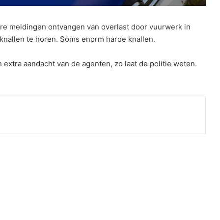
re meldingen ontvangen van overlast door vuurwerk in
nallen te horen. Soms enorm harde knallen.
tra aandacht van de agenten, zo laat de politie weten.
nt