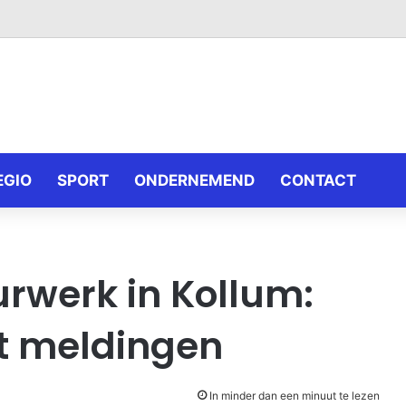
EGIO
SPORT
ONDERNEMEND
CONTACT
urwerk in Kollum:
kt meldingen
In minder dan een minuut te lezen