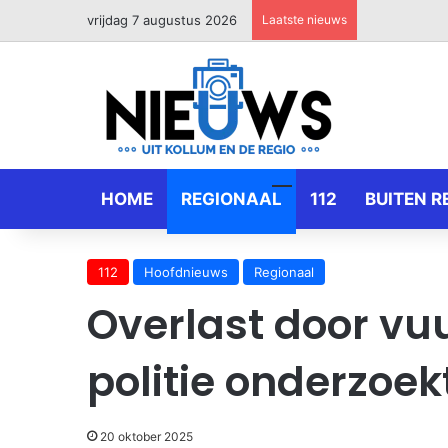
vrijdag 7 augustus 2026
Laatste nieuws
HOME
REGIONAAL
112
BUITEN R
112
Hoofdnieuws
Regionaal
Overlast door vu
politie onderzoe
20 oktober 2025