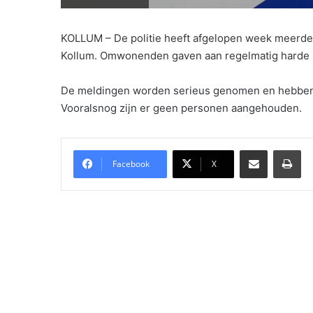
KOLLUM – De politie heeft afgelopen week meerde
Kollum. Omwonenden gaven aan regelmatig harde k
De meldingen worden serieus genomen en hebben ex
Vooralsnog zijn er geen personen aangehouden.
Delen via Email
Pri
Facebook
X