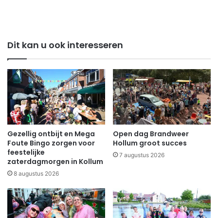
Dit kan u ook interesseren
Gezellig ontbijt en Mega
Open dag Brandweer
Foute Bingo zorgen voor
Hollum groot succes
feestelijke
7 augustus 2026
zaterdagmorgen in Kollum
8 augustus 2026