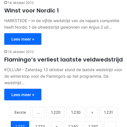
14 oktober 2012
Winst voor Nordic 1
HARKSTEDE – In de vijfde wedstrijd van de najaars competitie
heeft Nordic 1 de uitwedstrijd gewonnen van Argus 2 uit…
Lees meer »
14 oktober 2012
Flamingo’s verliest laatste veldwedstrijd
KOLLUM – Zaterdag 13 oktober stond de laatste wedstrijd voor
de winterstop voor de Flamingo’s op het programma. De
wedstrijd…
Lees meer »
Eerste
...
1.220
1.230
«
1.231
1.232
1.233
»
1.240
1.250
...