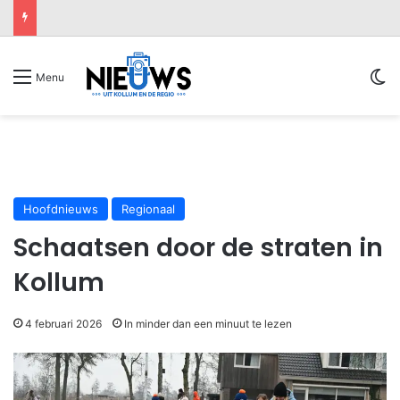
Sw
Menu
Hoofdnieuws
Regionaal
Schaatsen door de straten in
Kollum
4 februari 2026
In minder dan een minuut te lezen