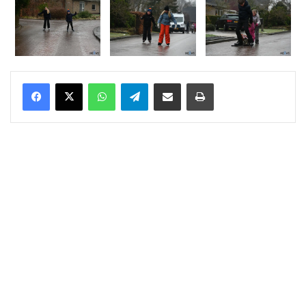
WhatsApp
Telegram
Delen via Email
Print