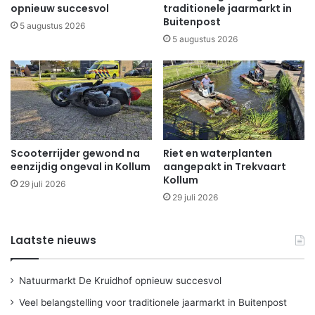
opnieuw succesvol
traditionele jaarmarkt in
Buitenpost
5 augustus 2026
5 augustus 2026
Scooterrijder gewond na
Riet en waterplanten
eenzijdig ongeval in Kollum
aangepakt in Trekvaart
Kollum
29 juli 2026
29 juli 2026
Laatste nieuws
Natuurmarkt De Kruidhof opnieuw succesvol
Veel belangstelling voor traditionele jaarmarkt in Buitenpost