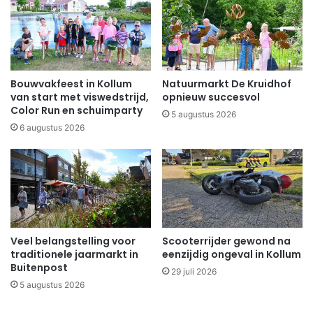
Bouwvakfeest in Kollum
Natuurmarkt De Kruidhof
van start met viswedstrijd,
opnieuw succesvol
Color Run en schuimparty
5 augustus 2026
6 augustus 2026
Veel belangstelling voor
Scooterrijder gewond na
traditionele jaarmarkt in
eenzijdig ongeval in Kollum
Buitenpost
29 juli 2026
5 augustus 2026