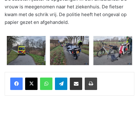
vrouw is meegenomen naar het ziekenhuis. De fietser
kwam met de schrik vrij. De politie heeft het ongeval op
papier gezet en afgehandeld.
WhatsApp
Telegram
Delen via Email
Print