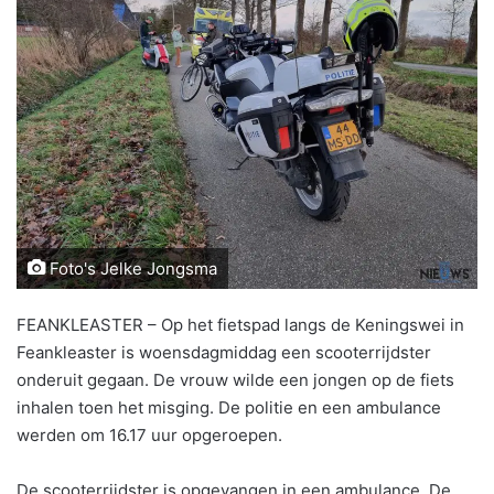
Foto's Jelke Jongsma
FEANKLEASTER – Op het fietspad langs de Keningswei in
Feankleaster is woensdagmiddag een scooterrijdster
onderuit gegaan. De vrouw wilde een jongen op de fiets
inhalen toen het misging. De politie en een ambulance
werden om 16.17 uur opgeroepen.
De scooterrijdster is opgevangen in een ambulance. De