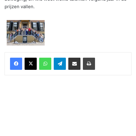
prijzen vallen.
WhatsApp
Telegram
Delen via Email
Print