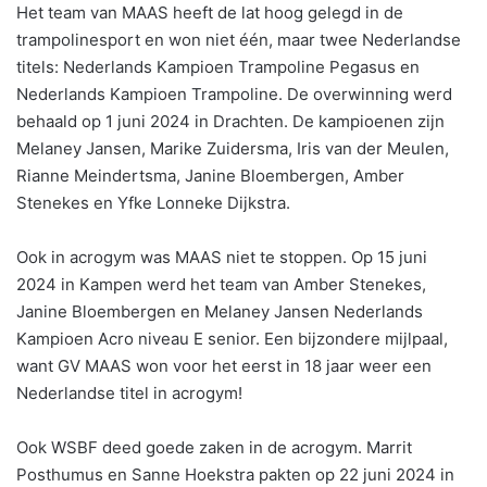
Het team van MAAS heeft de lat hoog gelegd in de
trampolinesport en won niet één, maar twee Nederlandse
titels: Nederlands Kampioen Trampoline Pegasus en
Nederlands Kampioen Trampoline. De overwinning werd
behaald op 1 juni 2024 in Drachten. De kampioenen zijn
Melaney Jansen, Marike Zuidersma, Iris van der Meulen,
Rianne Meindertsma, Janine Bloembergen, Amber
Stenekes en Yfke Lonneke Dijkstra.
Ook in acrogym was MAAS niet te stoppen. Op 15 juni
2024 in Kampen werd het team van Amber Stenekes,
Janine Bloembergen en Melaney Jansen Nederlands
Kampioen Acro niveau E senior. Een bijzondere mijlpaal,
want GV MAAS won voor het eerst in 18 jaar weer een
Nederlandse titel in acrogym!
Ook WSBF deed goede zaken in de acrogym. Marrit
Posthumus en Sanne Hoekstra pakten op 22 juni 2024 in