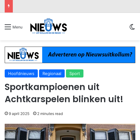
Sw
Menu
Hoofdnieuws
Regionaal
Sport
Sportkampioenen uit
Achtkarspelen blinken uit!
9 april 2025
2 minutes read