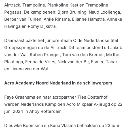
Airtrack, Trampoline, Plankoline Kast en Trampoline
Pegasus. De kampioenen: Bjorn Bruining, Naud Looijenga,
Berber van Tuinen, Anke Rinsma, Elianne Hamstra, Anneke
Havinga en Romy Dijkstra.
Daarnaast pakte het juniorenteam C de Nederlandse titel
Groepsspringen op de Airtrack. Dit team bestond uit Jakob
van der Wal, Ruben Pranger, Tom van den Bremer, Mirthe
Plantinga, Fenna de Vries, Nick van der Bij, Esmee Tabak
en Lianna van der Wal.
Acro Academy Noord Nederland in de schijnwerpers
Faye Graansma en haar acropartner Ties Oosterhof
werden Nederlands Kampioen Acro Mixpaar A-jeugd op 22
juni 2024 in Ahoy Rotterdam.
Dieuwke Boomsma en Kuna Vlasma behaalden op 23 juni