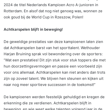
2024 de titel Nederlands Kampioen Acro A-junioren in
Rotterdam. En alsof dat nog niet genoeg was, wonnen ze
ook goud bij de World Cup in Rzeszow, Polen!
Achtkarspelen blijft in beweging!
De geweldige prestaties van deze kampioenen laten zien
dat Achtkarspelen barst van het sporttalent. Wethouder
Harjan Bruining sprak vol bewondering over de sporters:
“Wat een prestaties! Dit zijn stuk voor stuk toppers die met
hun doorzettingsvermogen en passie een voorbeeld zijn
voor ons allemaal. Achtkarspelen kan niet anders dan trots
zijn op zoveel talent. We blijven hen steunen en kijken uit
naar nog meer sportieve successen in de toekomst!”
De kampioenen werden feestelijk gehuldigd en kregen de
erkenning die ze verdienen. Achtkarspelen blijft in
beweging, en wie weet welke talenten volgend jaar in de