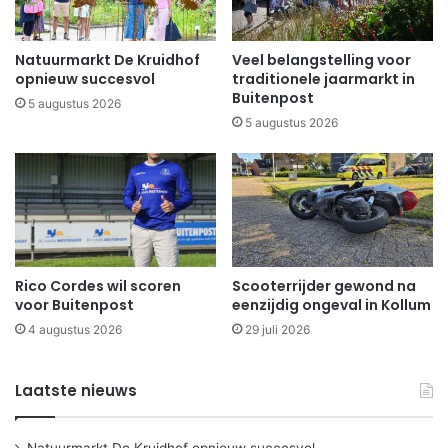
Natuurmarkt De Kruidhof
Veel belangstelling voor
opnieuw succesvol
traditionele jaarmarkt in
Buitenpost
5 augustus 2026
5 augustus 2026
Rico Cordes wil scoren
Scooterrijder gewond na
voor Buitenpost
eenzijdig ongeval in Kollum
4 augustus 2026
29 juli 2026
Laatste nieuws
Natuurmarkt De Kruidhof opnieuw succesvol