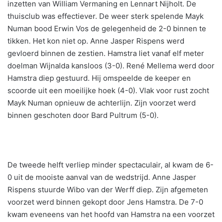
inzetten van William Vermaning en Lennart Nijholt. De
thuisclub was effectiever. De weer sterk spelende Mayk
Numan bood Erwin Vos de gelegenheid de 2-0 binnen te
tikken. Het kon niet op. Anne Jasper Rispens werd
gevloerd binnen de zestien. Hamstra liet vanaf elf meter
doelman Wijnalda kansloos (3-0). René Mellema werd door
Hamstra diep gestuurd. Hij omspeelde de keeper en
scoorde uit een moeilijke hoek (4-0). Vlak voor rust zocht
Mayk Numan opnieuw de achterlijn. Zijn voorzet werd
binnen geschoten door Bard Pultrum (5-0).
De tweede helft verliep minder spectaculair, al kwam de 6-
0 uit de mooiste aanval van de wedstrijd. Anne Jasper
Rispens stuurde Wibo van der Werff diep. Zijn afgemeten
voorzet werd binnen gekopt door Jens Hamstra. De 7-0
kwam eveneens van het hoofd van Hamstra na een voorzet