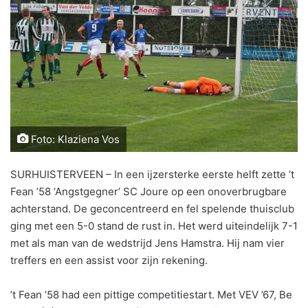
Foto: Klaziena Vos
SURHUISTERVEEN – In een ijzersterke eerste helft zette ’t
Fean ’58 ‘Angstgegner’ SC Joure op een onoverbrugbare
achterstand. De geconcentreerd en fel spelende thuisclub
ging met een 5-0 stand de rust in. Het werd uiteindelijk 7-1
met als man van de wedstrijd Jens Hamstra. Hij nam vier
treffers en een assist voor zijn rekening.
’t Fean ’58 had een pittige competitiestart. Met VEV ’67, Be