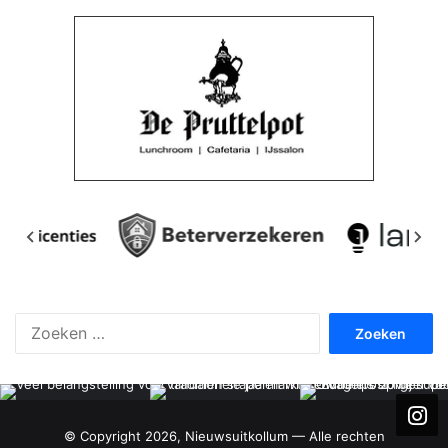
Zoeken
naar:
© Copyright 2026, Nieuwsuitkollum — Alle rechten