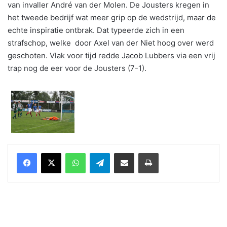
van invaller André van der Molen. De Jousters kregen in
het tweede bedrijf wat meer grip op de wedstrijd, maar de
echte inspiratie ontbrak. Dat typeerde zich in een
strafschop, welke door Axel van der Niet hoog over werd
geschoten. Vlak voor tijd redde Jacob Lubbers via een vrij
trap nog de eer voor de Jousters (7-1).
WhatsApp
Telegram
Delen via Email
Print