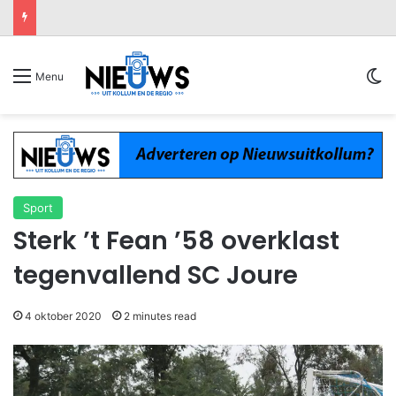
Sw
Menu
Sport
Sterk ’t Fean ’58 overklast
tegenvallend SC Joure
4 oktober 2020
2 minutes read