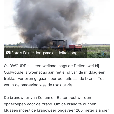
Foto's Fokke Jongsma en Jelke Jongsma
OUDWOUDE – In een weiland langs de Dellenswei bij
Oudwoude is woensdag aan het eind van de middag een
trekker verloren gegaan door een uitslaande brand. Tot
ver in de omgeving was de rook te zien.
De brandweer van Kollum en Buitenpost werden
opgeroepen voor de brand. Om de brand te kunnen
blussen moest de brandweer ongeveer 200 meter slangen