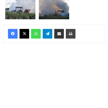
WhatsApp
Telegram
Delen via Email
Print