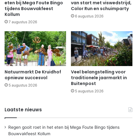
eten bij Mega Foute Bingo
van start met viswedstrijd,
tijdens Bouwvakfeest
Color Run en schuimparty
Kollum
6 augustus 2026
7 augustus 2026
Natuurmarkt De Kruidhof
Veel belangstelling voor
opnieuw succesvol
traditionele jaarmarkt in
Buitenpost
5 augustus 2026
5 augustus 2026
Laatste nieuws
Regen gooit roet in het eten bij Mega Foute Bingo tijdens
Bouwvakfeest Kollum