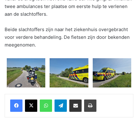
twee ambulances ter plaatse om eerste hulp te verlenen
aan de slachtoffers.
Beide slachtoffers zijn naar het ziekenhuis overgebracht
voor verdere behandeling. De fietsen zijn door bekenden
meegenomen.
WhatsApp
Telegram
Delen via Email
Print