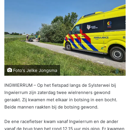
Foto's Jelke Jongsma
INGWIERRUM – Op het fietspad langs de Sylsterwei bij
Ingwierrum zijn zaterdag twee wielrenners gewond
geraakt. Zij kwamen met elkaar in botsing in een bocht.
Beide mannen raakten bij de botsing gewond.
De ene racefietser kwam vanaf Ingwierrum en de ander
vanaf de brug toen het rond 12.15 uur mis ging. Er kwamen