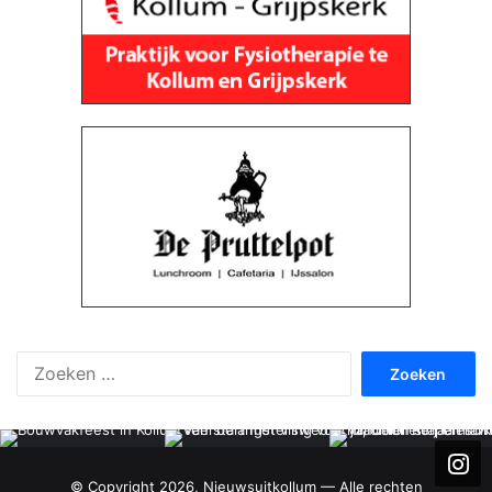
Zoeken
naar:
© Copyright 2026, Nieuwsuitkollum — Alle rechten