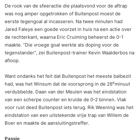
De rook van de sfeeractie die plaatsvond voor de aftrap
was nog amper opgetrokken of Buitenpost moest de
eerste tegengoal al incasseren. Na twee minuten had
Jared Faleye een goede voorzet in huis na een actie over
de rechterkant, waarna Eric Cruiming beheerst de 0-1
maakte. “Die vroege goal werkte als doping voor de
tegenstander”, zei Buitenpost-trainer Kevin Waalderbos na
afloop.
Want ondanks het feit dat Buitenpost het meeste balbezit
e
had, was het Winsum dat de voorsprong in de 28
minuut
verdubbelde. Daan van der Meulen was het eindstation
van een scherpe counter en krulde de 0-2 binnen. Vlak
voor rust deed Buitenpost iets terug. Rik Weening was het
eindstation van een uitstekende vrije trap van Willem de
Boer en maakte de aansluitingstreffer.
Passie