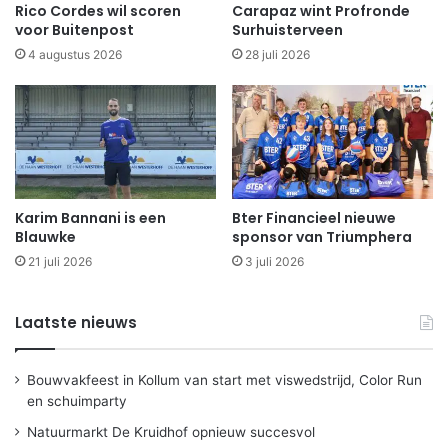
Rico Cordes wil scoren
Carapaz wint Profronde
voor Buitenpost
Surhuisterveen
4 augustus 2026
28 juli 2026
Karim Bannani is een
Bter Financieel nieuwe
Blauwke
sponsor van Triumphera
21 juli 2026
3 juli 2026
Laatste nieuws
Bouwvakfeest in Kollum van start met viswedstrijd, Color Run
en schuimparty
Natuurmarkt De Kruidhof opnieuw succesvol