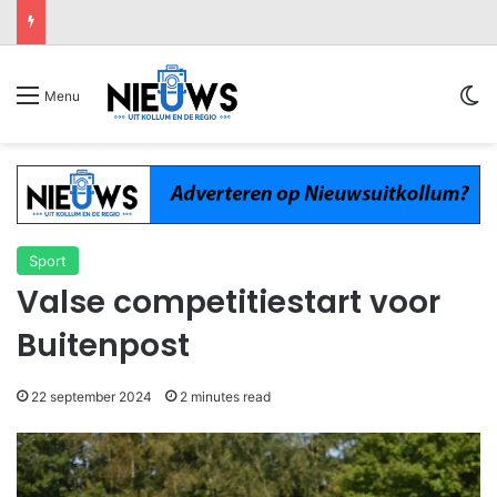
Sw
Menu
Sport
Valse competitiestart voor
Buitenpost
22 september 2024
2 minutes read