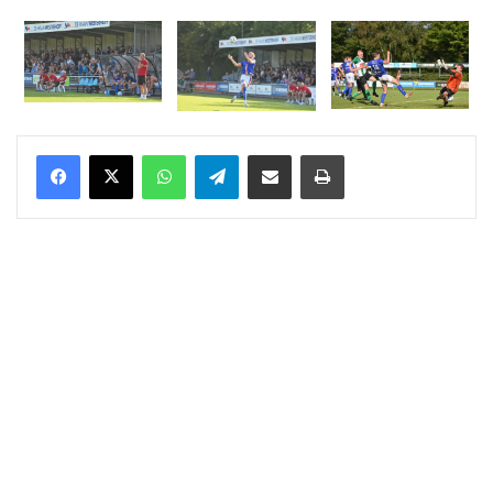
WhatsApp
Telegram
Delen via Email
Print