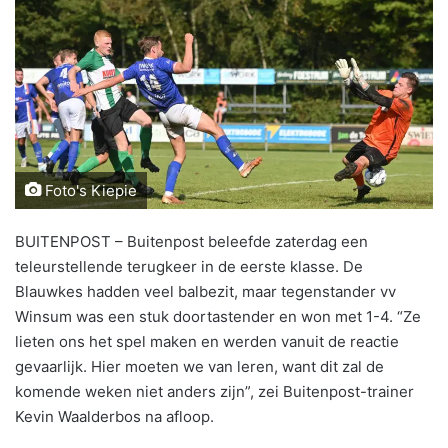
Foto's Kiepie
BUITENPOST – Buitenpost beleefde zaterdag een
teleurstellende terugkeer in de eerste klasse. De
Blauwkes hadden veel balbezit, maar tegenstander vv
Winsum was een stuk doortastender en won met 1-4. “Ze
lieten ons het spel maken en werden vanuit de reactie
gevaarlijk. Hier moeten we van leren, want dit zal de
komende weken niet anders zijn”, zei Buitenpost-trainer
Kevin Waalderbos na afloop.