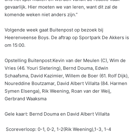
gevaarlijk. Hier moeten we van leren, want dit zal de
komende weken niet anders zijn.”
Volgende week gaat Buitenpost op bezoek bij
Heerenveense Boys. De aftrap op Sportpark De Akkers is
om 15:00.
Opstelling Buitenpost:Kevin van der Meulen (C), Wim de
Vries (46. Youri Sletering), Bernd Douma, Edwin
Schaafsma, David Kazimier, Willem de Boer (61. Rolf Dijk),
Noureddine Boutzamar, David Albert Villalta (84. Harmen
Symen Elsenga), Rik Weening, Roan van der Weij,
Gerbrand Waaksma
Gele kaart: Bernd Douma en David Albert Villalta
Scoreverloop: 0-1, 0-2, 1-2(Rik Weening),1-3, 1-4