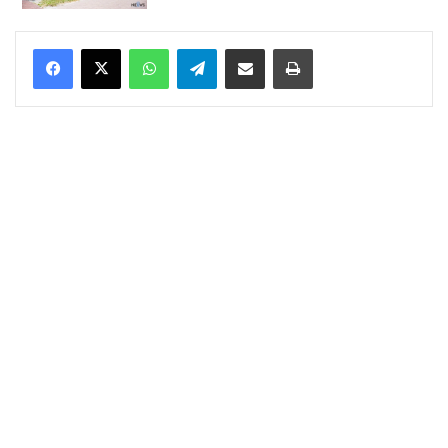
WhatsApp
Telegram
Delen via Email
Print