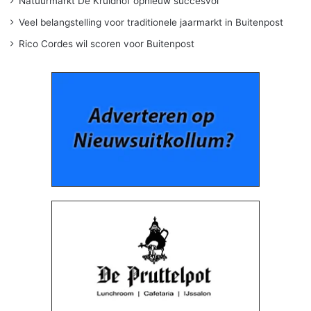
Natuurmarkt De Kruidhof opnieuw succesvol
Veel belangstelling voor traditionele jaarmarkt in Buitenpost
Rico Cordes wil scoren voor Buitenpost