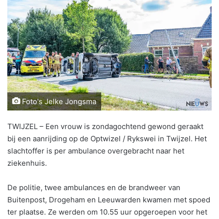
Foto's Jelke Jongsma
TWIJZEL – Een vrouw is zondagochtend gewond geraakt
bij een aanrijding op de Optwizel / Rykswei in Twijzel. Het
slachtoffer is per ambulance overgebracht naar het
ziekenhuis.
De politie, twee ambulances en de brandweer van
Buitenpost, Drogeham en Leeuwarden kwamen met spoed
ter plaatse. Ze werden om 10.55 uur opgeroepen voor het