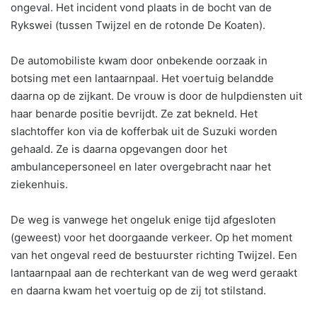
ongeval. Het incident vond plaats in de bocht van de
Rykswei (tussen Twijzel en de rotonde De Koaten).
De automobiliste kwam door onbekende oorzaak in
botsing met een lantaarnpaal. Het voertuig belandde
daarna op de zijkant. De vrouw is door de hulpdiensten uit
haar benarde positie bevrijdt. Ze zat bekneld. Het
slachtoffer kon via de kofferbak uit de Suzuki worden
gehaald. Ze is daarna opgevangen door het
ambulancepersoneel en later overgebracht naar het
ziekenhuis.
De weg is vanwege het ongeluk enige tijd afgesloten
(geweest) voor het doorgaande verkeer. Op het moment
van het ongeval reed de bestuurster richting Twijzel. Een
lantaarnpaal aan de rechterkant van de weg werd geraakt
en daarna kwam het voertuig op de zij tot stilstand.