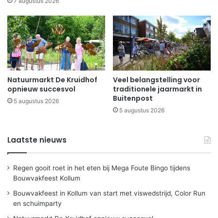
7 augustus 2026
Natuurmarkt De Kruidhof
Veel belangstelling voor
opnieuw succesvol
traditionele jaarmarkt in
Buitenpost
5 augustus 2026
5 augustus 2026
Laatste nieuws
Regen gooit roet in het eten bij Mega Foute Bingo tijdens
Bouwvakfeest Kollum
Bouwvakfeest in Kollum van start met viswedstrijd, Color Run
en schuimparty