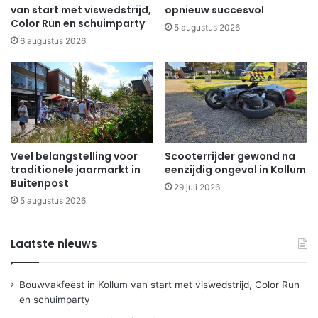
van start met viswedstrijd,
opnieuw succesvol
Color Run en schuimparty
5 augustus 2026
6 augustus 2026
Veel belangstelling voor
Scooterrijder gewond na
traditionele jaarmarkt in
eenzijdig ongeval in Kollum
Buitenpost
29 juli 2026
5 augustus 2026
Laatste nieuws
Bouwvakfeest in Kollum van start met viswedstrijd, Color Run
en schuimparty