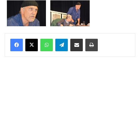
WhatsApp
Telegram
Delen via Email
Print