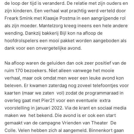
de loop der tijd is veranderd. De relatie met zijn ouders en
zijn kinderen. Een verhaal wat prachtig werd verteld door
Freark Smink met Klaasje Postma in een aangrijpende rol
als zijn moeder. Mantelzorg kreeg ineens een hele andere
wending. Dankzij bakkerij Bijl kon na afloop de
hoofdrolspelers een mooi pakket worden aangeboden als
dank voor een onvergetelijke avond.
Na afloop waren de geluiden dan ook zeer positief van de
ruim 170 bezoekers. Niet alleen vanwege het mooie
verhaal, maar ook omdat men weer een leuke avond kon
beleven. Er kwamen zaterdag nog zoveel telefoontjes voor
kaarten (maar we zaten vol) zodat de programmaraad in
overleg gaat met Pier21 voor een eventuele extra
voorstelling in januari 2022. Via de krant en sociaal media
maken we het bekend. Die avond is er ook een start
gemaakt van de campagne Vrienden van Theater De
Colle. Velen hebben zich al aangemeld. Binnenkort gaan