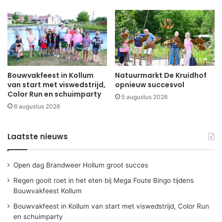
Bouwvakfeest in Kollum
Natuurmarkt De Kruidhof
van start met viswedstrijd,
opnieuw succesvol
Color Run en schuimparty
5 augustus 2026
6 augustus 2026
Laatste nieuws
Open dag Brandweer Hollum groot succes
Regen gooit roet in het eten bij Mega Foute Bingo tijdens
Bouwvakfeest Kollum
Bouwvakfeest in Kollum van start met viswedstrijd, Color Run
en schuimparty