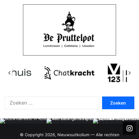
Zoeken
naar:
© Copyright 2026, Nieuwsuitkollum — Alle rechten