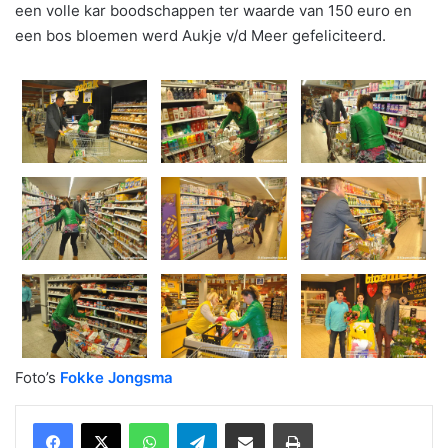
een volle kar boodschappen ter waarde van 150 euro en
een bos bloemen werd Aukje v/d Meer gefeliciteerd.
Foto’s
Fokke Jongsma
WhatsApp
Telegram
Delen via Email
Print