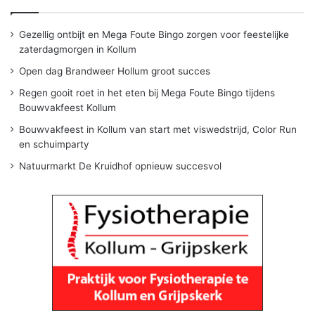
Gezellig ontbijt en Mega Foute Bingo zorgen voor feestelijke
zaterdagmorgen in Kollum
Open dag Brandweer Hollum groot succes
Regen gooit roet in het eten bij Mega Foute Bingo tijdens
Bouwvakfeest Kollum
Bouwvakfeest in Kollum van start met viswedstrijd, Color Run
en schuimparty
Natuurmarkt De Kruidhof opnieuw succesvol