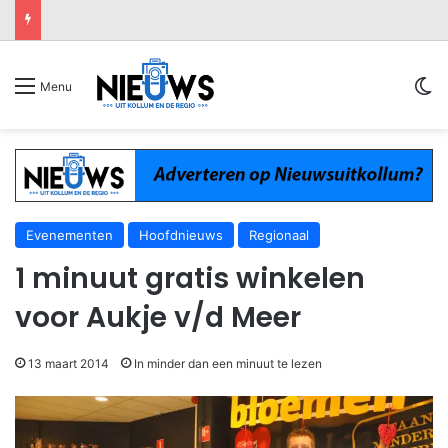
Sw
Menu
Evenementen
Hoofdnieuws
Regionaal
1 minuut gratis winkelen
voor Aukje v/d Meer
13 maart 2014
In minder dan een minuut te lezen