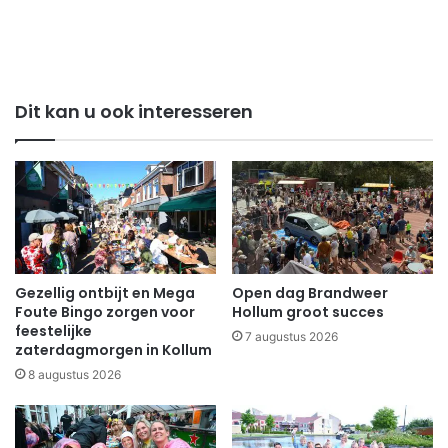
Dit kan u ook interesseren
Gezellig ontbijt en Mega
Open dag Brandweer
Foute Bingo zorgen voor
Hollum groot succes
feestelijke
7 augustus 2026
zaterdagmorgen in Kollum
8 augustus 2026