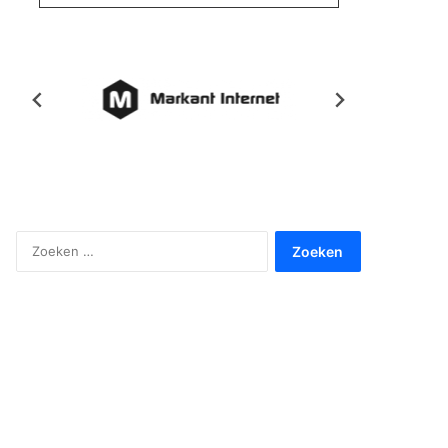
Zoeken
naar: