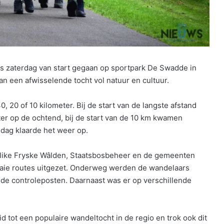
s zaterdag van start gegaan op sportpark De Swadde in
an een afwisselende tocht vol natuur en cultuur.
 20 of 10 kilometer. Bij de start van de langste afstand
r op de ochtend, bij de start van de 10 km kwamen
ddag klaarde het weer op.
like Fryske Wâlden, Staatsbosbeheer en de gemeenten
aaie routes uitgezet. Onderweg werden de wandelaars
de controleposten. Daarnaast was er op verschillende
d tot een populaire wandeltocht in de regio en trok ook dit