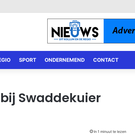
EGIO
SPORT
ONDERNEMEND
CONTACT
bij Swaddekuier
In 1 minuut te lezen