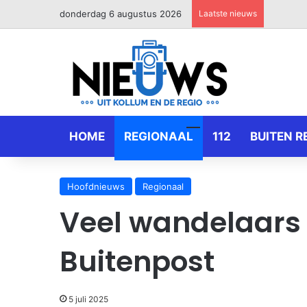
donderdag 6 augustus 2026
Laatste nieuws
HOME
REGIONAAL
112
BUITEN R
Hoofdnieuws
Regionaal
Veel wandelaars 
Buitenpost
5 juli 2025