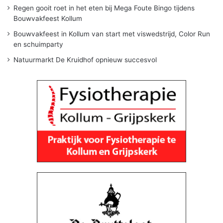
Regen gooit roet in het eten bij Mega Foute Bingo tijdens
Bouwvakfeest Kollum
Bouwvakfeest in Kollum van start met viswedstrijd, Color Run
en schuimparty
Natuurmarkt De Kruidhof opnieuw succesvol