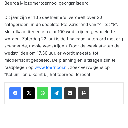
Beerda Midzomertoernooi georganiseerd.
Dit jaar zijn er 135 deelnemers, verdeelt over 20
categorieën, in de speelsterkte variërend van “4” tot “8”.
Met elkaar dienen er ruim 100 wedstrijden gespeeld te
worden. Zaterdag 22 juni is de finaledag, uiteraard met erg
spannende, mooie wedstrijden. Door de week starten de
wedstrijden om 17.30 uur, er wordt meestal tot
middernacht gespeeld. De planning en uitslagen zijn te
raadplegen op
www.toernooi.nl
, zoek vervolgens op
“Kollum” en u komt bij het toernooi terecht!
WhatsApp
Telegram
Delen via Email
Print