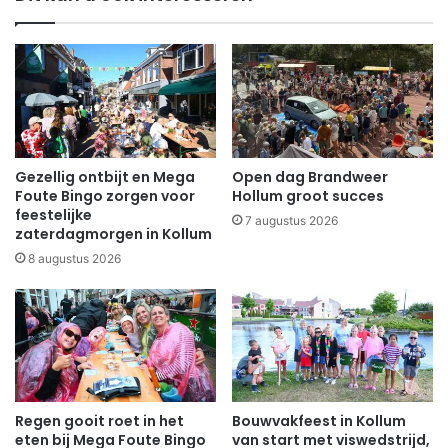
Gezellig ontbijt en Mega
Open dag Brandweer
Foute Bingo zorgen voor
Hollum groot succes
feestelijke
7 augustus 2026
zaterdagmorgen in Kollum
8 augustus 2026
Regen gooit roet in het
Bouwvakfeest in Kollum
eten bij Mega Foute Bingo
van start met viswedstrijd,