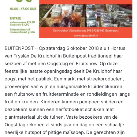
BUITENPOST – Op zaterdag 6 oktober 2018 sluit Hortus
van Fryslân De Kruidhof in Buitenpost traditioneel haar
seizoen af met een Oogstdag en Fruitshow. Op deze
feestelijke laatste openingsdag deelt De Kruidhof haar
oogst met het publiek. Een markt met streekproducten,
proeverijen van wijn en huisgemaakte kruidenlikeuren,
een fruitshow en fruitdeterminatie en rondleidingen langs
fruit en kruiden. Kinderen kunnen pompoen snijden en
bezoekers kunnen een herfstboeket schikken met
plantmateriaal uit de tuinen. Vaste bezoekers van de
Oogstdag rekenen al sinds jaar en dag op een schaaltje
heerlijke hutspot of pittige maïssoep. De gerechten zijn