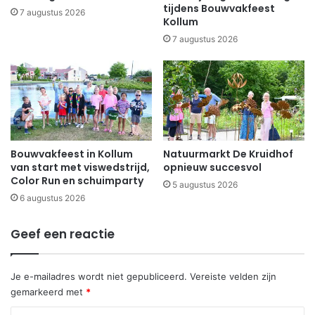
tijdens Bouwvakfeest
7 augustus 2026
Kollum
7 augustus 2026
Bouwvakfeest in Kollum
Natuurmarkt De Kruidhof
van start met viswedstrijd,
opnieuw succesvol
Color Run en schuimparty
5 augustus 2026
6 augustus 2026
Geef een reactie
Je e-mailadres wordt niet gepubliceerd.
Vereiste velden zijn
gemarkeerd met
*