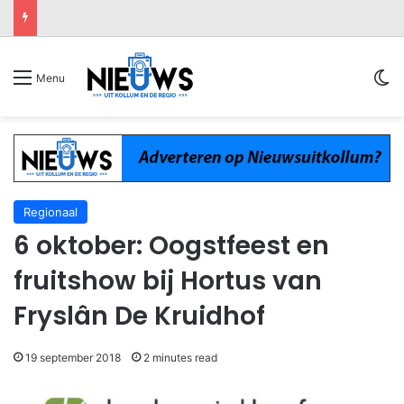
Sw
Menu
Regionaal
6 oktober: Oogstfeest en
fruitshow bij Hortus van
Fryslân De Kruidhof
19 september 2018
2 minutes read