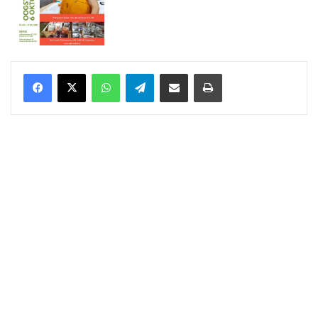
WhatsApp
Telegram
Delen via Email
Print