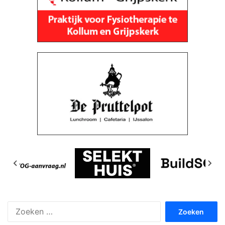
Zoeken
naar: