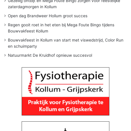
Gezellig ontbijt en Mega Foute Bingo zorgen voor feestelijke
zaterdagmorgen in Kollum
Open dag Brandweer Hollum groot succes
Regen gooit roet in het eten bij Mega Foute Bingo tijdens
Bouwvakfeest Kollum
Bouwvakfeest in Kollum van start met viswedstrijd, Color Run
en schuimparty
Natuurmarkt De Kruidhof opnieuw succesvol