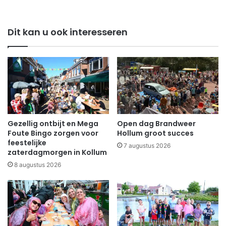
Dit kan u ook interesseren
Gezellig ontbijt en Mega
Open dag Brandweer
Foute Bingo zorgen voor
Hollum groot succes
feestelijke
7 augustus 2026
zaterdagmorgen in Kollum
8 augustus 2026