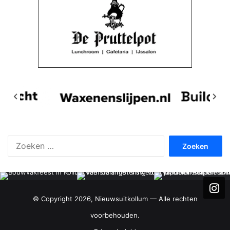
Zoeken
naar:
© Copyright 2026, Nieuwsuitkollum — Alle rechten
voorbehouden.