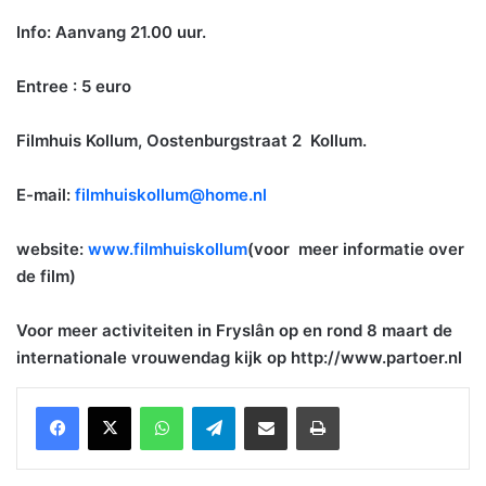
Info: Aanvang 21.00 uur.
Entree : 5 euro
Filmhuis Kollum,
Oostenburgstraat 2 Kollum.
E-mail:
filmhuiskollum@home.nl
website:
www.filmhuiskollum
(voor meer informatie over
de film)
Voor meer activiteiten in Fryslân op en rond 8 maart de
internationale vrouwendag kijk op http://www.partoer.nl
WhatsApp
Telegram
Delen via Email
Print