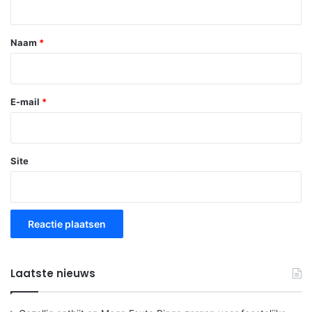
e
*
Naam
*
E-mail
*
Site
Laatste nieuws