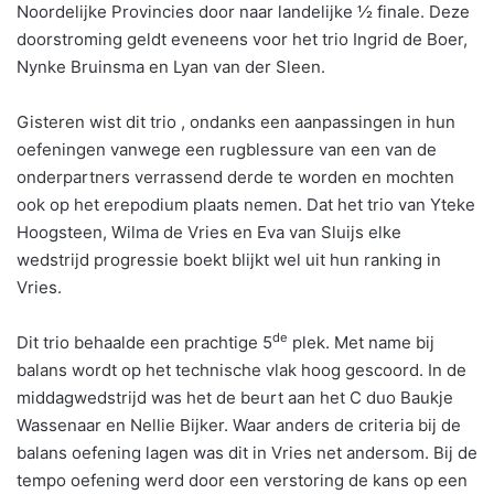
Noordelijke Provincies door naar landelijke ½ finale. Deze
doorstroming geldt eveneens voor het trio Ingrid de Boer,
Nynke Bruinsma en Lyan van der Sleen.
Gisteren wist dit trio , ondanks een aanpassingen in hun
oefeningen vanwege een rugblessure van een van de
onderpartners verrassend derde te worden en mochten
ook op het erepodium plaats nemen. Dat het trio van Yteke
Hoogsteen, Wilma de Vries en Eva van Sluijs elke
wedstrijd progressie boekt blijkt wel uit hun ranking in
Vries.
de
Dit trio behaalde een prachtige 5
plek. Met name bij
balans wordt op het technische vlak hoog gescoord. In de
middagwedstrijd was het de beurt aan het C duo Baukje
Wassenaar en Nellie Bijker. Waar anders de criteria bij de
balans oefening lagen was dit in Vries net andersom. Bij de
tempo oefening werd door een verstoring de kans op een