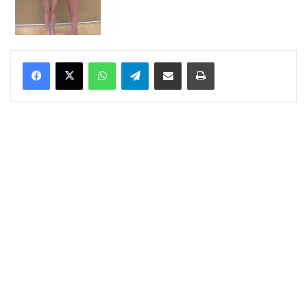
WhatsApp
Telegram
Delen via Email
Print