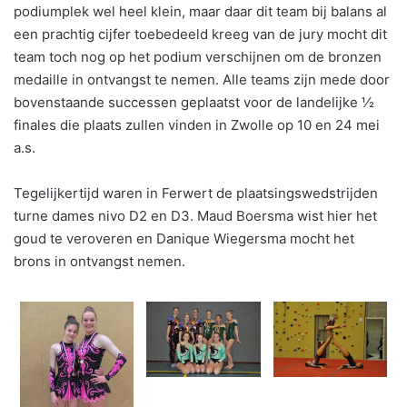
podiumplek wel heel klein, maar daar dit team bij balans al
een prachtig cijfer toebedeeld kreeg van de jury mocht dit
team toch nog op het podium verschijnen om de bronzen
medaille in ontvangst te nemen. Alle teams zijn mede door
bovenstaande successen geplaatst voor de landelijke ½
finales die plaats zullen vinden in Zwolle op 10 en 24 mei
a.s.
Tegelijkertijd waren in Ferwert de plaatsingswedstrijden
turne dames nivo D2 en D3. Maud Boersma wist hier het
goud te veroveren en Danique Wiegersma mocht het
brons in ontvangst nemen.