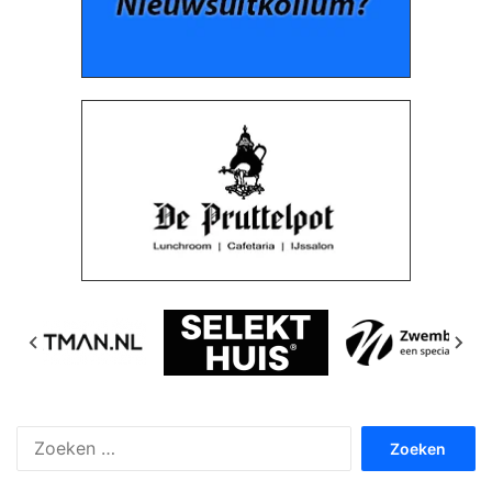
Zoeken
naar: