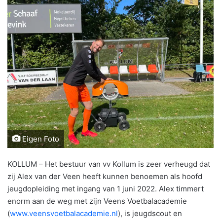
Eigen Foto
KOLLUM – Het bestuur van vv Kollum is zeer verheugd dat
zij Alex van der Veen heeft kunnen benoemen als hoofd
jeugdopleiding met ingang van 1 juni 2022. Alex timmert
enorm aan de weg met zijn Veens Voetbalacademie
(
www.veensvoetbalacademie.nl
), is jeugdscout en