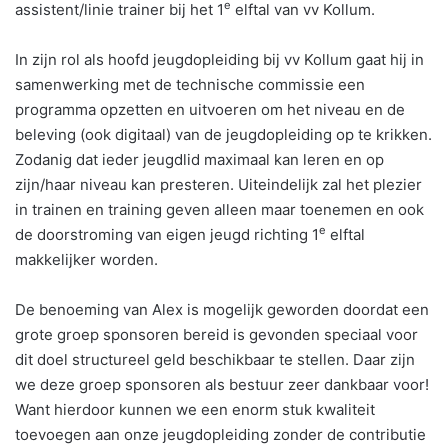
e
assistent/linie trainer bij het 1
elftal van vv Kollum.
In zijn rol als hoofd jeugdopleiding bij vv Kollum gaat hij in
samenwerking met de technische commissie een
programma opzetten en uitvoeren om het niveau en de
beleving (ook digitaal) van de jeugdopleiding op te krikken.
Zodanig dat ieder jeugdlid maximaal kan leren en op
zijn/haar niveau kan presteren. Uiteindelijk zal het plezier
in trainen en training geven alleen maar toenemen en ook
e
de doorstroming van eigen jeugd richting 1
elftal
makkelijker worden.
De benoeming van Alex is mogelijk geworden doordat een
grote groep sponsoren bereid is gevonden speciaal voor
dit doel structureel geld beschikbaar te stellen. Daar zijn
we deze groep sponsoren als bestuur zeer dankbaar voor!
Want hierdoor kunnen we een enorm stuk kwaliteit
toevoegen aan onze jeugdopleiding zonder de contributie