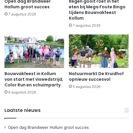
Open dag Brandweer
Regen gooit roet in het
Hollum groot succes
eten bij Mega Foute Bingo
tijdens Bouwvakfeest
7 augustus 2026
Kollum
7 augustus 2026
Bouwvakfeest in Kollum
Natuurmarkt De Kruidhof
van start met viswedstrijd,
opnieuw succesvol
Color Run en schuimparty
5 augustus 2026
6 augustus 2026
Laatste nieuws
Open dag Brandweer Hollum groot succes